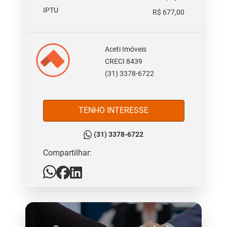
IPTU
R$ 677,00
Aceti Imóveis
CRECI 8439
(31) 3378-6722
TENHO INTERESSE
(31) 3378-6722
Compartilhar: