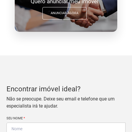
Quero anunciar meu imóvel
ANUNCIAR AGORA
Encontrar imóvel ideal?
Não se preocupe. Deixe seu email e telefone que um
especialista irá te ajudar.
SEU NOME
*