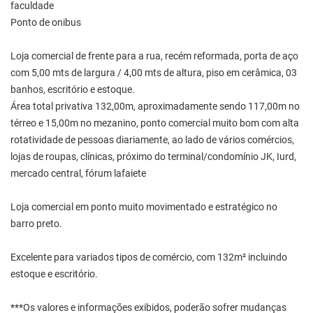
faculdade
Ponto de onibus
Loja comercial de frente para a rua, recém reformada, porta de aço
com 5,00 mts de largura / 4,00 mts de altura, piso em cerâmica, 03
banhos, escritório e estoque.
Área total privativa 132,00m, aproximadamente sendo 117,00m no
térreo e 15,00m no mezanino, ponto comercial muito bom com alta
rotatividade de pessoas diariamente, ao lado de vários comércios,
lojas de roupas, clínicas, próximo do terminal/condomínio JK, Iurd,
mercado central, fórum lafaiete
Loja comercial em ponto muito movimentado e estratégico no
barro preto.
Excelente para variados tipos de comércio, com 132m² incluindo
estoque e escritório.
***Os valores e informações exibidos, poderão sofrer mudanças