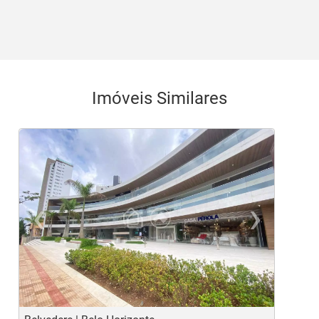
Imóveis Similares
‹
›
Previous
Ne