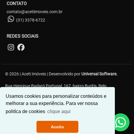
CONTATO
contato@acetiimoveis.com.br
(31) 3378-6722
REDES SOCIAIS
© 2026 | Aceti Imóveis | Desenvolvido por
Universal Software.
Rua Henrique Badaró Portugal, 167, bairro Buritis, Belo
Horizonte/MG - 30575-232
Usamos cookies para personalizar conteúdos e
melhorar a sua experiência. Para ver nossa
politíca de cookies
clique aqui
Aceito