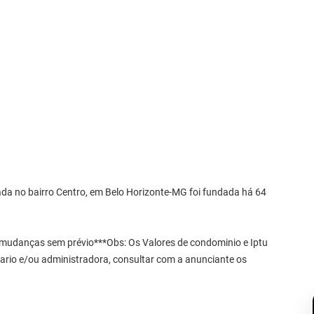
ada no bairro Centro, em Belo Horizonte-MG foi fundada há 64
r mudanças sem prévio***Obs: Os Valores de condominio e Iptu
etario e/ou administradora, consultar com a anunciante os