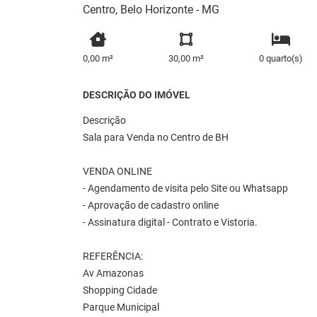
Centro, Belo Horizonte - MG
0,00 m²
30,00 m²
0 quarto(s)
DESCRIÇÃO DO IMÓVEL
Descrição
Sala para Venda no Centro de BH
VENDA ONLINE
- Agendamento de visita pelo Site ou Whatsapp
- Aprovação de cadastro online
- Assinatura digital - Contrato e Vistoria.
REFERÊNCIA:
Av Amazonas
Shopping Cidade
Parque Municipal