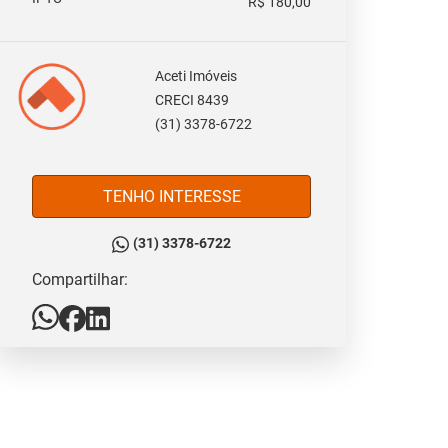
R$ 180,00
Aceti Imóveis
CRECI 8439
(31) 3378-6722
TENHO INTERESSE
(31) 3378-6722
Compartilhar: