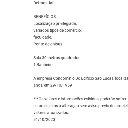
Detram Uai
BENEFÍCIOS:
Localização privilegiada,
variados tipos de comércio,
faculdade.
Ponto de onibus
Sala 30 metros quadrados
1 Banheiro
A empresa Condominio Do Edificio Sao Lucas, localiz
anos, em 29/10/1959
***Os valores e informações exibidos, poderão sofre
estao sujeitos a alteraçao sem aviso previo do propi
valores atualizados.
31/10/2023