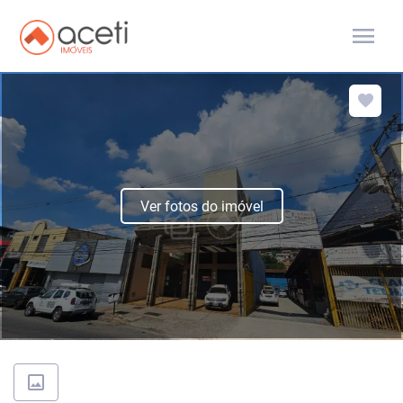
menu
Ver fotos do imóvel