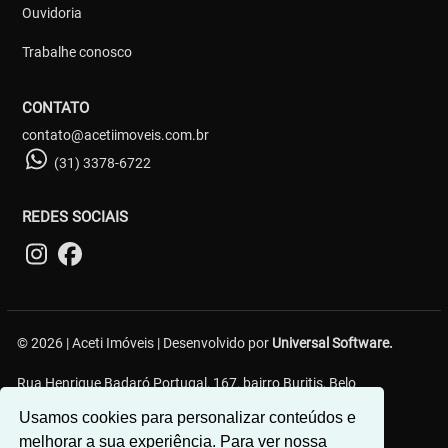
Ouvidoria
Trabalhe conosco
CONTATO
contato@acetiimoveis.com.br
(31) 3378-6722
REDES SOCIAIS
© 2026 | Aceti Imóveis | Desenvolvido por
Universal Software.
Rua Henrique Badaró Portugal, 167, bairro Buritis, Belo
Horizonte/MG - 30575-232
Usamos cookies para personalizar conteúdos e
melhorar a sua experiência. Para ver nossa