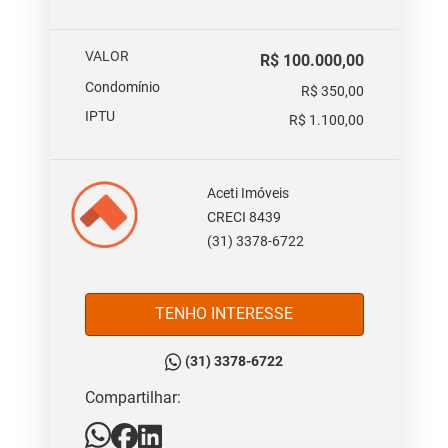
VALOR
R$ 100.000,00
Condomínio
R$ 350,00
IPTU
R$ 1.100,00
Aceti Imóveis
CRECI 8439
(31) 3378-6722
TENHO INTERESSE
(31) 3378-6722
Compartilhar: