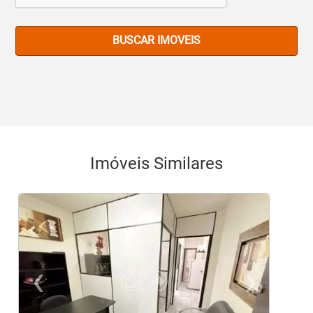
BUSCAR IMOVEIS
Imóveis Similares
‹
›
Previous
Ne