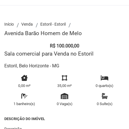
Início
Venda
Estoril - Estoril
Avenida Barão Homem de Melo
R$ 100.000,00
Sala comercial para Venda no Estoril
Estoril, Belo Horizonte - MG
0,00 m²
35,00 m²
0 quarto(s)
1 banheiro(s)
0 Vaga(s)
0 Suíte(s)
DESCRIÇÃO DO IMÓVEL