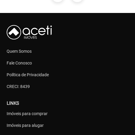
Quem Somos
Fale Conosco
Política de Privacidade
CRECI: 8439
LINKS
Imóveis para comprar
Imóveis para alugar