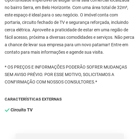
Oportunidade imperdível de alugar uma sala comercial localizada
no bairro Serra, em Belo Horizonte. Com uma área total de 32m²,
este espaço é ideal para o seu negócio. O imóvel conta com
portaria, circuito fechado de TV e segurança reforçada, incluindo
cerca elétrica. Aproveite a praticidade de estar em uma região de
fácil acesso, próxima a diversas comodidades e serviços. Não perca
a chance de levar sua empresa para um novo patamar! Entre em
contato para mais informações e agende sua visita.
* OS PREÇOS E INFORMAÇÕES PODERÃO SOFRER MUDANÇAS
SEM AVISO PRÉVIO. POR ESSE MOTIVO, SOLICITAMOS A
CONFIRMAÇÃO COM NOSSOS CONSULTORES.*
CARACTERÍSTICAS EXTERNAS
Circuito TV