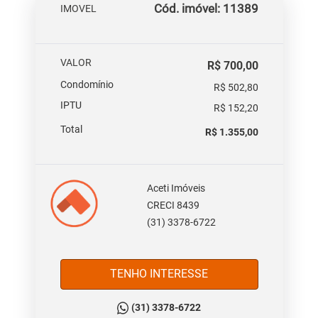
Cód. imóvel: 11389
IMOVEL
VALOR
R$ 700,00
Condomínio
R$ 502,80
IPTU
R$ 152,20
Total
R$ 1.355,00
Aceti Imóveis
CRECI 8439
(31) 3378-6722
TENHO INTERESSE
(31) 3378-6722