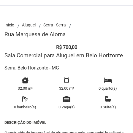
Início
Aluguel
Serra - Serra
Rua Marquesa de Alorna
R$ 700,00
Sala Comercial para Aluguel em Belo Horizonte
Serra, Belo Horizonte - MG
32,00 m²
32,00 m²
0 quarto(s)
0 banheiro(s)
0 Vaga(s)
0 Suíte(s)
DESCRIÇÃO DO IMÓVEL