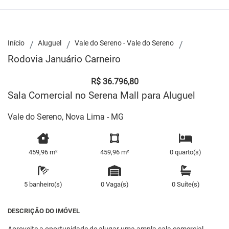
Início
Aluguel
Vale do Sereno - Vale do Sereno
Rodovia Januário Carneiro
R$ 36.796,80
Sala Comercial no Serena Mall para Aluguel
Vale do Sereno, Nova Lima - MG
459,96 m²
459,96 m²
0 quarto(s)
5 banheiro(s)
0 Vaga(s)
0 Suíte(s)
DESCRIÇÃO DO IMÓVEL