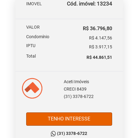
Cód. imóvel: 13234
IMOVEL
VALOR
R$ 36.796,80
Condomínio
R$ 4.147,56
IPTU
R$ 3.917,15
Total
R$ 44.861,51
Aceti Imóveis
CRECI 8439
(31) 3378-6722
TENHO INTERESSE
(31) 3378-6722