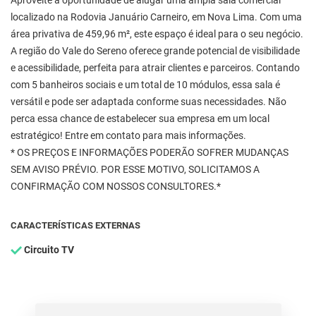
Aproveite a oportunidade de alugar uma ampla sala comercial
localizado na Rodovia Januário Carneiro, em Nova Lima. Com uma
área privativa de 459,96 m², este espaço é ideal para o seu negócio.
A região do Vale do Sereno oferece grande potencial de visibilidade
e acessibilidade, perfeita para atrair clientes e parceiros. Contando
com 5 banheiros sociais e um total de 10 módulos, essa sala é
versátil e pode ser adaptada conforme suas necessidades. Não
perca essa chance de estabelecer sua empresa em um local
estratégico! Entre em contato para mais informações.
* OS PREÇOS E INFORMAÇÕES PODERÃO SOFRER MUDANÇAS
SEM AVISO PRÉVIO. POR ESSE MOTIVO, SOLICITAMOS A
CONFIRMAÇÃO COM NOSSOS CONSULTORES.*
CARACTERÍSTICAS EXTERNAS
Circuito TV