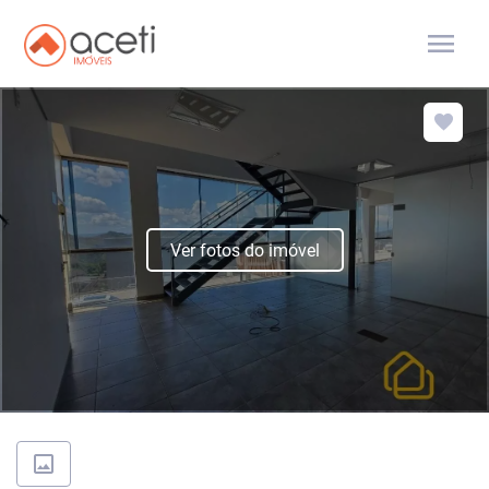
menu
Ver fotos do imóvel