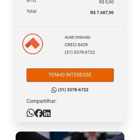
IPTU
R$ 0,00
Total
R$ 7.687,90
Aceti Imóveis
CRECI 8439
(31) 3378-6722
TENHO INTERESSE
(31) 3378-6722
Compartilhar: