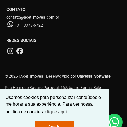
CONTATO
contato@acetiimoveis.com.br
(31) 3378-6722
REDES SOCIAIS
© 2026 | Aceti Imóveis | Desenvolvido por
Universal Software.
Rua Henrique Badaró Portugal, 167, bairro Buritis, Belo
Horizonte/MG - 30575-232
Usamos cookies para personalizar conteúdos e
melhorar a sua experiência. Para ver nossa
politíca de cookies
clique aqui
Aceito