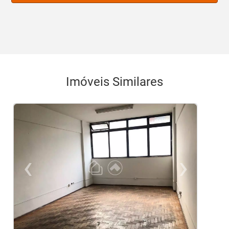
Imóveis Similares
‹
›
Previous
Ne