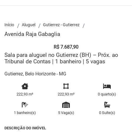
Início
Aluguel
Gutierrez - Gutierrez
Avenida Raja Gabaglia
R$ 7.687,90
Sala para aluguel no Gutierrez (BH) – Próx. ao
Tribunal de Contas | 1 banheiro | 5 vagas
Gutierrez, Belo Horizonte - MG
222,93 m²
222,93 m²
0 quarto(s)
1 banheiro(s)
5 Vaga(s)
0 Suíte(s)
DESCRIÇÃO DO IMÓVEL