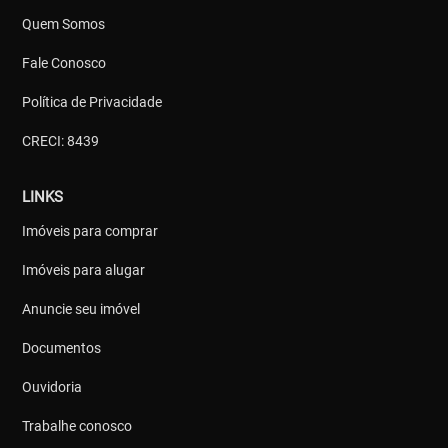
Quem Somos
Fale Conosco
Política de Privacidade
CRECI: 8439
LINKS
Imóveis para comprar
Imóveis para alugar
Anuncie seu imóvel
Documentos
Ouvidoria
Trabalhe conosco