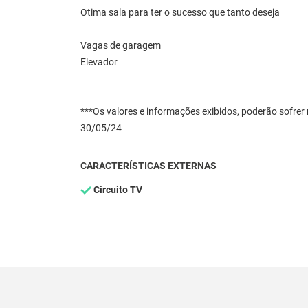
Otima sala para ter o sucesso que tanto deseja
Vagas de garagem
Elevador
***Os valores e informações exibidos, poderão sofre
30/05/24
CARACTERÍSTICAS EXTERNAS
Circuito TV