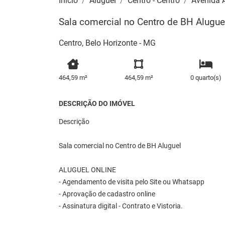
Início
Aluguel
Centro - Centro
Avenida 
Sala comercial no Centro de BH Alugue
Centro, Belo Horizonte - MG
464,59 m²
464,59 m²
0 quarto(s)
DESCRIÇÃO DO IMÓVEL
Descrição
Sala comercial no Centro de BH Aluguel
ALUGUEL ONLINE
- Agendamento de visita pelo Site ou Whatsapp
- Aprovação de cadastro online
- Assinatura digital - Contrato e Vistoria.