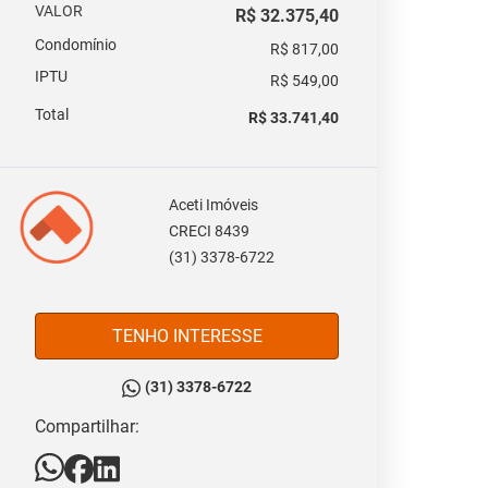
VALOR
R$ 32.375,40
Condomínio
R$ 817,00
IPTU
R$ 549,00
Total
R$ 33.741,40
Aceti Imóveis
CRECI 8439
(31) 3378-6722
TENHO INTERESSE
(31) 3378-6722
Compartilhar: