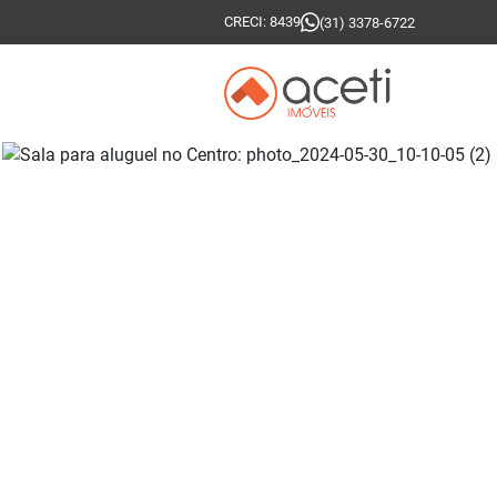
CRECI: 8439
(31) 3378-6722