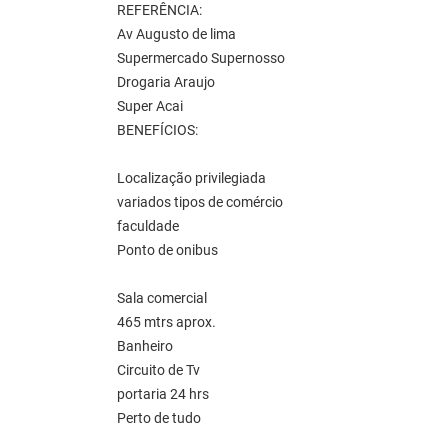
REFERÊNCIA:
Av Augusto de lima
Supermercado Supernosso
Drogaria Araujo
Super Acai
BENEFÍCIOS:
Localização privilegiada
variados tipos de comércio
faculdade
Ponto de onibus
Sala comercial
465 mtrs aprox.
Banheiro
Circuito de Tv
portaria 24 hrs
Perto de tudo