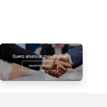
Quero anunciar meu imóvel
ANUNCIAR AGORA