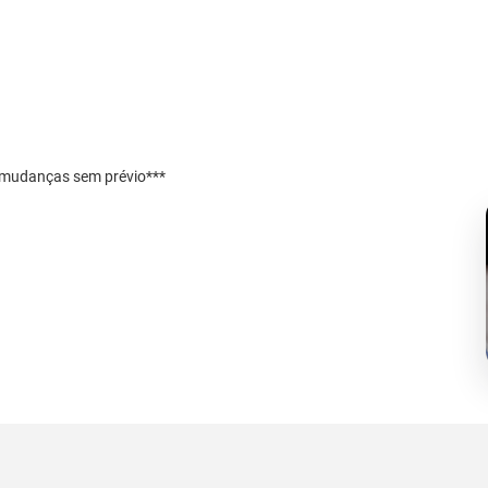
r mudanças sem prévio***