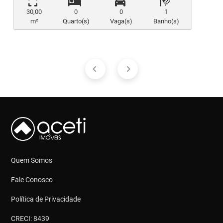
30,00
0
0
1
m²
Quarto(s)
Vaga(s)
Banho(s)
Quem Somos
Fale Conosco
Política de Privacidade
CRECI: 8439