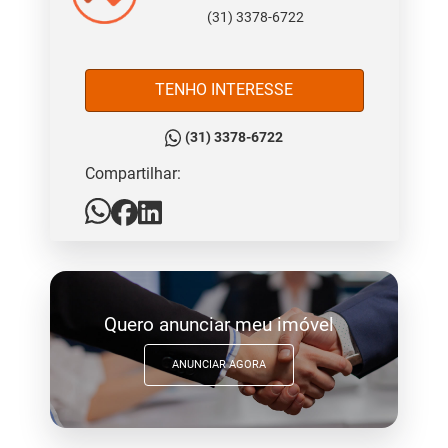
(31) 3378-6722
TENHO INTERESSE
(31) 3378-6722
Compartilhar:
Quero anunciar meu imóvel
ANUNCIAR AGORA