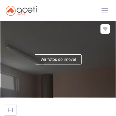
menu
Ver fotos do imóvel