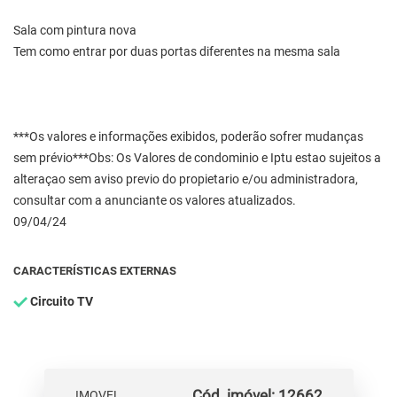
Sala com pintura nova
Tem como entrar por duas portas diferentes na mesma sala
***Os valores e informações exibidos, poderão sofrer mudanças
sem prévio***Obs: Os Valores de condominio e Iptu estao sujeitos a
alteraçao sem aviso previo do propietario e/ou administradora,
consultar com a anunciante os valores atualizados.
09/04/24
CARACTERÍSTICAS EXTERNAS
Circuito TV
Cód. imóvel: 12662
IMOVEL