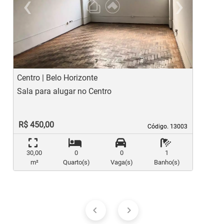
‹
›
Previous
Ne
Centro | Belo Horizonte
L
Sala para alugar no Centro
S
R$ 450,00
Código. 13003
Código. 13003
30,00
0
0
1
m²
Quarto(s)
Vaga(s)
Banho(s)