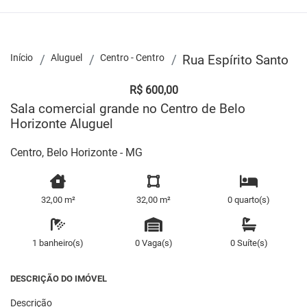
Início
Aluguel
Centro - Centro
Rua Espírito Santo
R$ 600,00
Sala comercial grande no Centro de Belo
Horizonte Aluguel
Centro, Belo Horizonte - MG
32,00 m²
32,00 m²
0 quarto(s)
1 banheiro(s)
0 Vaga(s)
0 Suíte(s)
DESCRIÇÃO DO IMÓVEL
Descrição