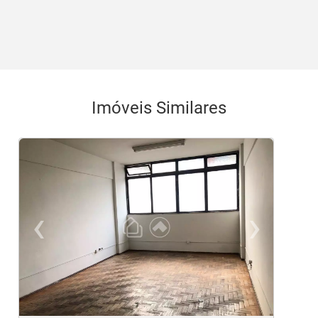
Imóveis Similares
‹
›
Previous
Ne