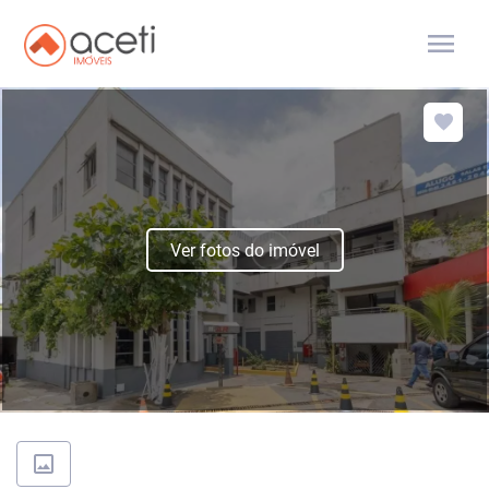
menu
Ver fotos do imóvel