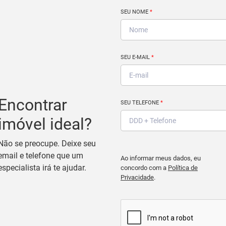
SEU NOME
*
SEU E-MAIL
*
Encontrar
SEU TELEFONE
*
imóvel ideal?
Não se preocupe. Deixe seu
email e telefone que um
Ao informar meus dados, eu
especialista irá te ajudar.
concordo com a
Política de
Privacidade
.