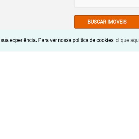
BUSCAR IMOVEIS
sua experiência. Para ver nossa politíca de cookies
clique aqu
Imóveis Similares
EXCLUSIVO
›
‹
›
‹