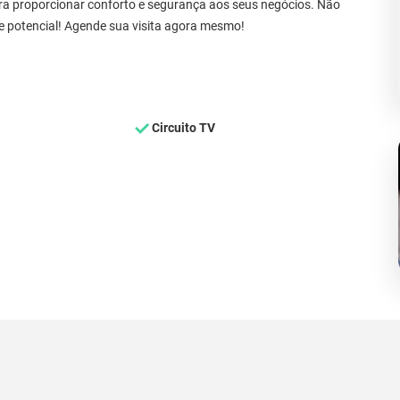
para proporcionar conforto e segurança aos seus negócios. Não
e potencial! Agende sua visita agora mesmo!
Circuito TV