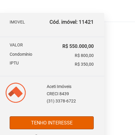
Cód. imóvel: 11421
IMOVEL
VALOR
R$ 550.000,00
Condomínio
R$ 800,00
IPTU
R$ 350,00
Aceti Imóveis
CRECI 8439
(31) 3378-6722
TENHO INTERESSE