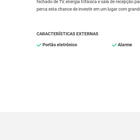
fechado de TV, energia trifásica e sala de recepção 
perca esta chance de investir em um lugar com grand
CARACTERÍSTICAS EXTERNAS
Portão eletrônico
Alarme