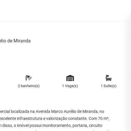
lio de Miranda
2 banheiro(s)
1 Vaga(s)
1 Suíte(s)
rcial localizada na Avenida Marco Aurélio de Miranda, no
excelente infraestrutura e valorização constante. Com 70 m²,
 disso, o imóvel possui monitoramento, portaria, circuito