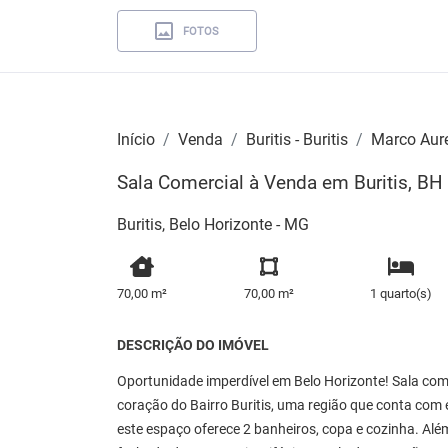
FOTOS
Início
Venda
Buritis - Buritis
Marco Aure
Sala Comercial à Venda em Buritis, BH
Buritis, Belo Horizonte - MG
70,00 m²
70,00 m²
1 quarto(s)
DESCRIÇÃO DO IMÓVEL
Oportunidade imperdível em Belo Horizonte! Sala come
coração do Bairro Buritis, uma região que conta com 
este espaço oferece 2 banheiros, copa e cozinha. Além