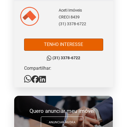
Aceti Imóveis
CRECI 8439
(31) 3378-6722
TENHO INTERESSE
(31) 3378-6722
Compartilhar:
Quero anunciar meu imóvel
ANUNCIAR AGORA