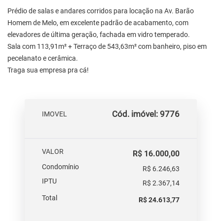
Prédio de salas e andares corridos para locação na Av. Barão
Homem de Melo, em excelente padrão de acabamento, com
elevadores de última geração, fachada em vidro temperado.
Sala com 113,91m² + Terraço de 543,63m² com banheiro, piso em
pecelanato e cerâmica.
Traga sua empresa pra cá!
Cód. imóvel: 9776
IMOVEL
VALOR
R$ 16.000,00
Condomínio
R$ 6.246,63
IPTU
R$ 2.367,14
Total
R$ 24.613,77