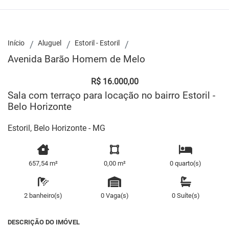
Início
Aluguel
Estoril - Estoril
Avenida Barão Homem de Melo
R$ 16.000,00
Sala com terraço para locação no bairro Estoril -
Belo Horizonte
Estoril, Belo Horizonte - MG
657,54 m²
0,00 m²
0 quarto(s)
2 banheiro(s)
0 Vaga(s)
0 Suíte(s)
DESCRIÇÃO DO IMÓVEL