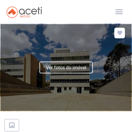
menu
Ver fotos do imóvel