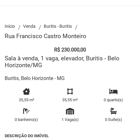
Início
Venda
Buritis - Buritis
Rua Francisco Castro Monteiro
R$ 230.000,00
Sala à venda, 1 vaga, elevador, Buritis - Belo
Horizonte/MG
Buritis, Belo Horizonte - MG
35,55 m²
35,55 m²
0 quarto(s)
0 banheiro(s)
1 Vaga(s)
0 Suíte(s)
DESCRIÇÃO DO IMÓVEL