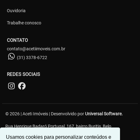
Ouvidoria
Trabalhe conosco
CONTATO
contato@acetiimoveis.com.br
(31) 3378-6722
REDES SOCIAIS
© 2026 | Aceti Imóveis | Desenvolvido por
Universal Software.
Rua Henrique Badaró Portugal, 167, bairro Buritis, Belo
Horizonte/MG - 30575-232
Usamos cookies para personalizar conteúdos e