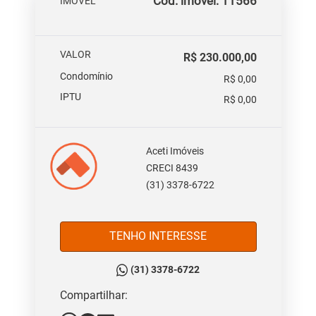
Cód. imóvel: 11566
IMOVEL
VALOR
R$ 230.000,00
Condomínio
R$ 0,00
IPTU
R$ 0,00
Aceti Imóveis
CRECI 8439
(31) 3378-6722
TENHO INTERESSE
(31) 3378-6722
Compartilhar: