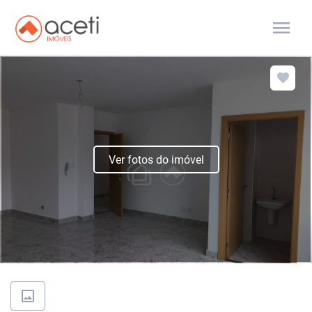
menu
Ver fotos do imóvel