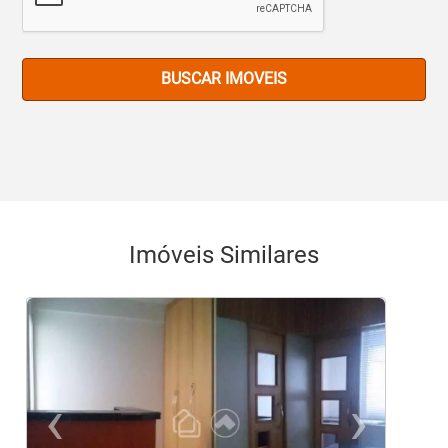
BUSCAR IMOVEIS
Imóveis Similares
‹
›