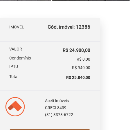
Cód. imóvel: 12386
IMOVEL
VALOR
R$ 24.900,00
Condomínio
R$ 0,00
IPTU
R$ 940,00
Total
R$ 25.840,00
Aceti Imóveis
CRECI 8439
(31) 3378-6722