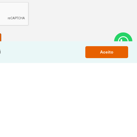
i
Aceito