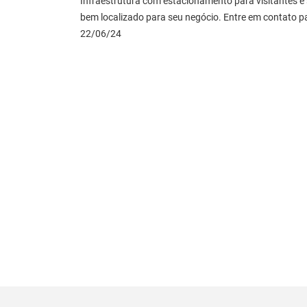
Infraestrutura com estacionamento para visitantes e
bem localizado para seu negócio. Entre em contato p
22/06/24