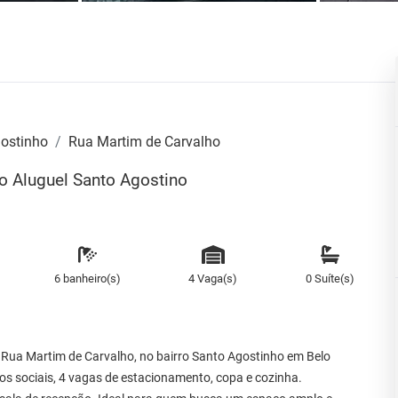
gostinho
Rua Martim de Carvalho
no Aluguel Santo Agostino
6 banheiro(s)
4 Vaga(s)
0 Suíte(s)
a Rua Martim de Carvalho, no bairro Santo Agostinho em Belo
os sociais, 4 vagas de estacionamento, copa e cozinha.