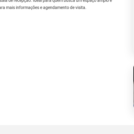
 sala de recepção. Ideal para quem busca um espaço amplo e
ara mais informações e agendamento de visita.