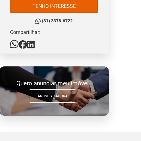
TENHO INTERESSE
(31) 3378-6722
Compartilhar:
Quero anunciar meu imóvel
ANUNCIAR AGORA