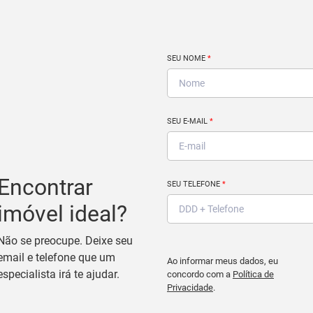
SEU NOME
*
SEU E-MAIL
*
Encontrar
SEU TELEFONE
*
imóvel ideal?
Não se preocupe. Deixe seu
email e telefone que um
Ao informar meus dados, eu
especialista irá te ajudar.
concordo com a
Política de
Privacidade
.