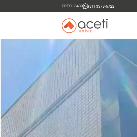
CRECI: 8439
(31) 3378-6722