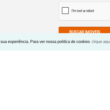
BUSCAR IMOVEIS
sua experiência. Para ver nossa politíca de cookies
clique aqu
Imóveis Similares