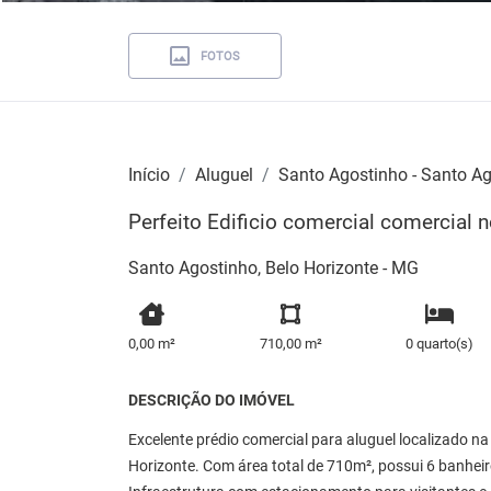
FOTOS
Início
Aluguel
Santo Agostinho - Santo A
Perfeito Edificio comercial comercial 
Santo Agostinho, Belo Horizonte - MG
0,00 m²
710,00 m²
0 quarto(s)
DESCRIÇÃO DO IMÓVEL
Excelente prédio comercial para aluguel localizado n
Horizonte. Com área total de 710m², possui 6 banheir