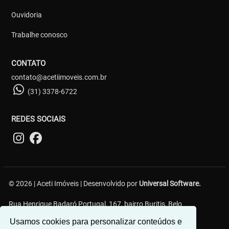
Ouvidoria
Trabalhe conosco
CONTATO
contato@acetiimoveis.com.br
(31) 3378-6722
REDES SOCIAIS
© 2026 | Aceti Imóveis | Desenvolvido por
Universal Software.
Rua Henrique Badaró Portugal, 167, bairro Buritis, Belo
Horizonte/MG - 30575-232
Usamos cookies para personalizar conteúdos e