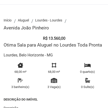
Início
Aluguel
Lourdes - Lourdes
Avenida João Pinheiro
R$ 13.560,00
Otima Sala para Aluguel no Lourdes Toda Pronta
Lourdes, Belo Horizonte - MG
68,00 m²
68,00 m²
0 quarto(s)
3 banheiro(s)
3 Vaga(s)
0 Suíte(s)
DESCRIÇÃO DO IMÓVEL