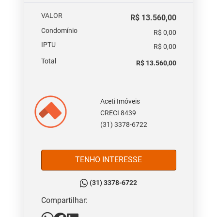
VALOR
R$ 13.560,00
Condomínio
R$ 0,00
IPTU
R$ 0,00
Total
R$ 13.560,00
Aceti Imóveis
CRECI 8439
(31) 3378-6722
TENHO INTERESSE
(31) 3378-6722
Compartilhar: