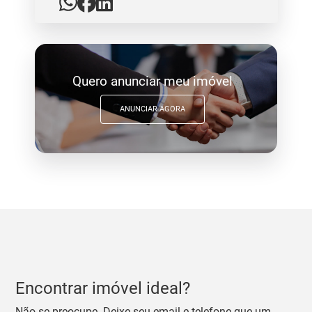
Quero anunciar meu imóvel
ANUNCIAR AGORA
Encontrar imóvel ideal?
Não se preocupe. Deixe seu email e telefone que um