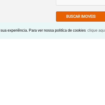
BUSCAR IMOVEIS
sua experiência. Para ver nossa politíca de cookies
clique aqu
Imóveis Similares
‹
›
‹