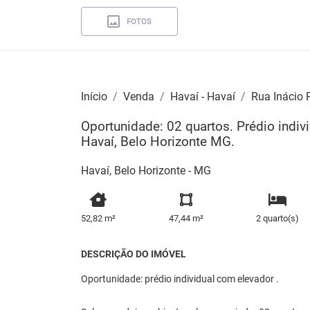
FOTOS
Início
Venda
Havaí - Havaí
Rua Inácio 
Oportunidade: 02 quartos. Prédio indiv
Havaí, Belo Horizonte MG.
Havaí, Belo Horizonte - MG
52,82 m²
47,44 m²
2 quarto(s)
DESCRIÇÃO DO IMÓVEL
Oportunidade: prédio individual com elevador .