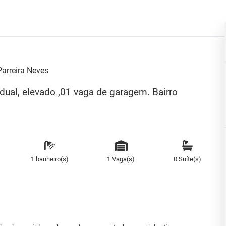
Parreira Neves
idual, elevado ,01 vaga de garagem. Bairro
1 banheiro(s)
1 Vaga(s)
0 Suíte(s)