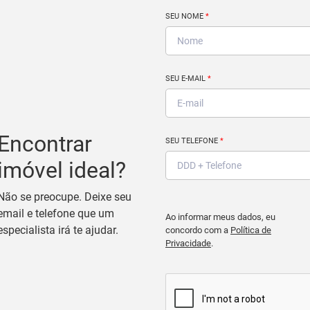
SEU NOME
*
SEU E-MAIL
*
Encontrar
SEU TELEFONE
*
imóvel ideal?
Não se preocupe. Deixe seu
email e telefone que um
Ao informar meus dados, eu
especialista irá te ajudar.
concordo com a
Política de
Privacidade
.