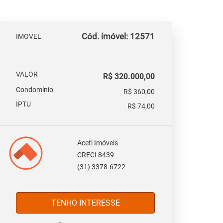
Cód. imóvel: 12571
IMOVEL
VALOR
R$ 320.000,00
Condomínio
R$ 360,00
IPTU
R$ 74,00
Aceti Imóveis
CRECI 8439
(31) 3378-6722
TENHO INTERESSE