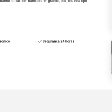
, banho social com bancada em granito, box, cozinha tipo
rônico
Segurança 24 horas