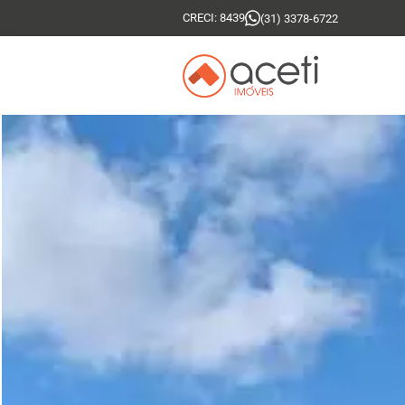
CRECI: 8439
(31) 3378-6722