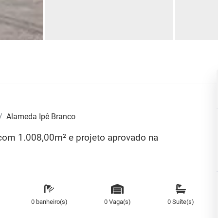
Alameda Ipê Branco
com 1.008,00m² e projeto aprovado na
0 banheiro(s)
0 Vaga(s)
0 Suíte(s)