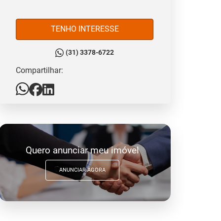
TENHO INTERESSE
(31) 3378-6722
Compartilhar:
Quero anunciar meu imóvel
ANUNCIAR AGORA