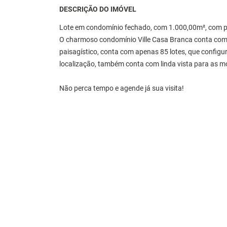
DESCRIÇÃO DO IMÓVEL
Lote em condomínio fechado, com 1.000,00m², com pro
O charmoso condomínio Ville Casa Branca conta com p
paisagístico, conta com apenas 85 lotes, que configu
localização, também conta com linda vista para as 
Não perca tempo e agende já sua visita!