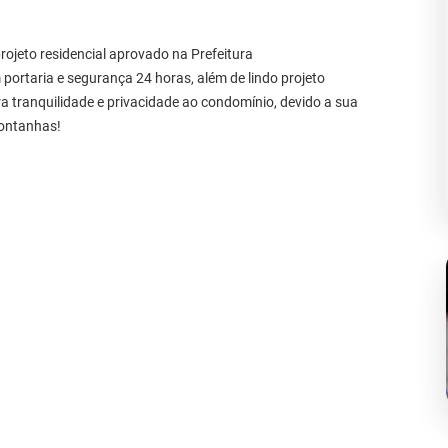
jeto residencial aprovado na Prefeitura
ortaria e segurança 24 horas, além de lindo projeto
ra tranquilidade e privacidade ao condomínio, devido a sua
montanhas!