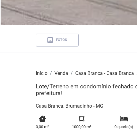
FOTOS
Início
Venda
Casa Branca - Casa Branca
Lote/Terreno em condomínio fechado 
prefeitura!
Casa Branca, Brumadinho - MG
0,00 m²
1000,00 m²
0 quarto(s)