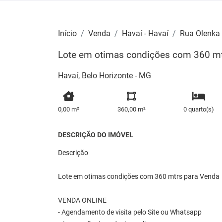
Início
Venda
Havaí - Havaí
Rua Olenka 
Lote em otimas condições com 360 mt
Havaí, Belo Horizonte - MG
0,00 m²
360,00 m²
0 quarto(s)
DESCRIÇÃO DO IMÓVEL
Descrição
Lote em otimas condições com 360 mtrs para Venda
VENDA ONLINE
- Agendamento de visita pelo Site ou Whatsapp