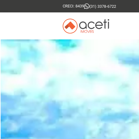
CRECI: 8439
(31) 3378-6722