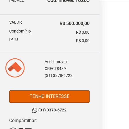
Cód. imóvel: 10265
IMOVEL
VALOR
R$ 500.000,00
Condomínio
R$ 0,00
IPTU
R$ 0,00
Aceti Imóveis
CRECI 8439
(31) 3378-6722
TENHO INTERESSE
(31) 3378-6722
Compartilhar: