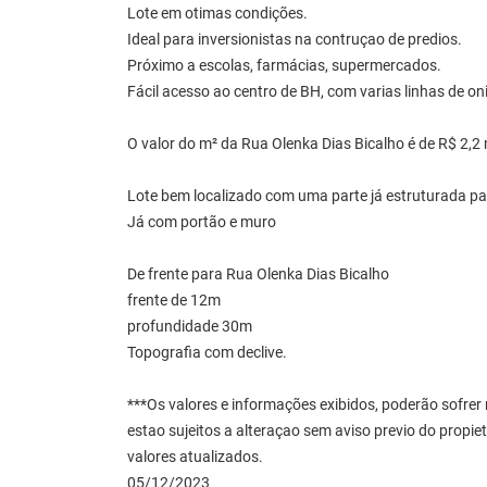
Lote em otimas condições.
Ideal para inversionistas na contruçao de predios.
Próximo a escolas, farmácias, supermercados.
Fácil acesso ao centro de BH, com varias linhas de on
O valor do m² da Rua Olenka Dias Bicalho é de R$ 2,2 
Lote bem localizado com uma parte já estruturada pa
Já com portão e muro
De frente para Rua Olenka Dias Bicalho
frente de 12m
profundidade 30m
Topografia com declive.
***Os valores e informações exibidos, poderão sofre
estao sujeitos a alteraçao sem aviso previo do propi
valores atualizados.
05/12/2023