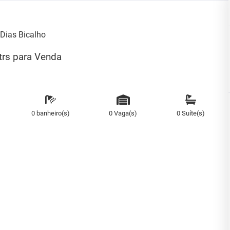
Dias Bicalho
rs para Venda
0 banheiro(s)
0 Vaga(s)
0 Suíte(s)