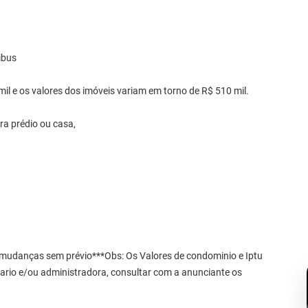
ibus
mil e os valores dos imóveis variam em torno de R$ 510 mil.
ra prédio ou casa,
r mudanças sem prévio***Obs: Os Valores de condominio e Iptu
etario e/ou administradora, consultar com a anunciante os