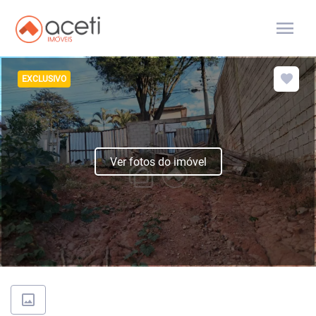
menu
EXCLUSIVO
Ver fotos do imóvel