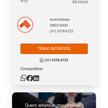
IPTU
R$ 224,33
Aceti Imóveis
CRECI 8439
(31) 3378-6722
TENHO INTERESSE
(31) 3378-6722
Compartilhar:
Quero anunciar meu imóvel