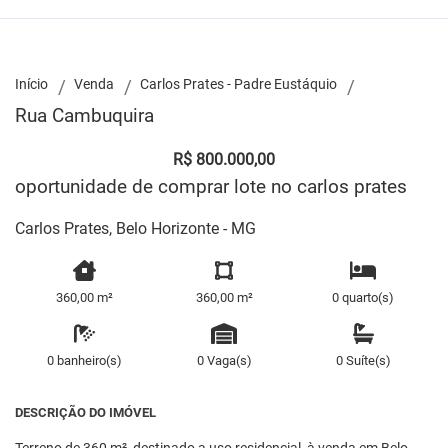
Início
Venda
Carlos Prates - Padre Eustáquio
Rua Cambuquira
R$ 800.000,00
oportunidade de comprar lote no carlos prates
Carlos Prates, Belo Horizonte - MG
360,00 m²
360,00 m²
0 quarto(s)
0 banheiro(s)
0 Vaga(s)
0 Suíte(s)
DESCRIÇÃO DO IMÓVEL