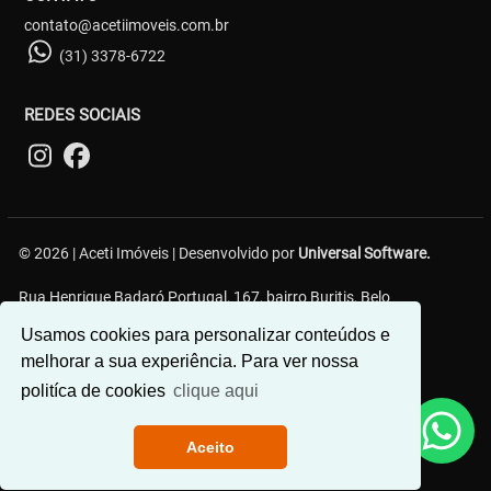
contato@acetiimoveis.com.br
(31) 3378-6722
REDES SOCIAIS
© 2026 | Aceti Imóveis | Desenvolvido por
Universal Software.
Rua Henrique Badaró Portugal, 167, bairro Buritis, Belo
Horizonte/MG - 30575-232
Usamos cookies para personalizar conteúdos e
melhorar a sua experiência. Para ver nossa
politíca de cookies
clique aqui
Aceito