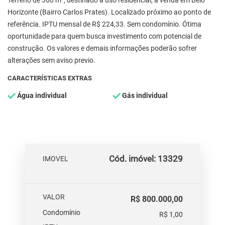
Terreno de 360 m², destinado a uso residencial, à venda em Belo
Horizonte (Bairro Carlos Prates). Localizado próximo ao ponto de
referência. IPTU mensal de R$ 224,33. Sem condomínio. Ótima
oportunidade para quem busca investimento com potencial de
construção. Os valores e demais informações poderão sofrer
alterações sem aviso previo.
CARACTERÍSTICAS EXTRAS
Água individual
Gás individual
Cód. imóvel: 13329
IMOVEL
VALOR
R$ 800.000,00
Condomínio
R$ 1,00