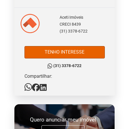
Aceti Imóveis
CRECI 8439
(31) 3378-6722
TENHO INTERESSE
(31) 3378-6722
Compartilhar:
Quero anunciar meu imóvel