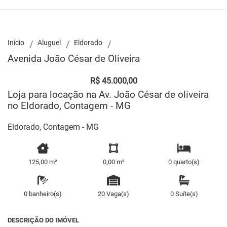
Início
Aluguel
Eldorado
Avenida João César de Oliveira
R$ 45.000,00
Loja para locação na Av. João César de oliveira
no Eldorado, Contagem - MG
Eldorado, Contagem - MG
125,00 m²
0,00 m²
0 quarto(s)
0 banheiro(s)
20 Vaga(s)
0 Suíte(s)
DESCRIÇÃO DO IMÓVEL