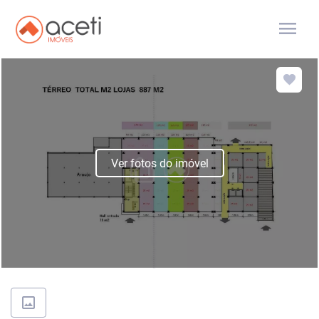
menu
Ver fotos do imóvel