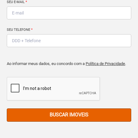
SEU E-MAIL
*
SEU TELEFONE
*
Ao informar meus dados, eu concordo com a
Política de Privacidade
.
BUSCAR IMOVEIS