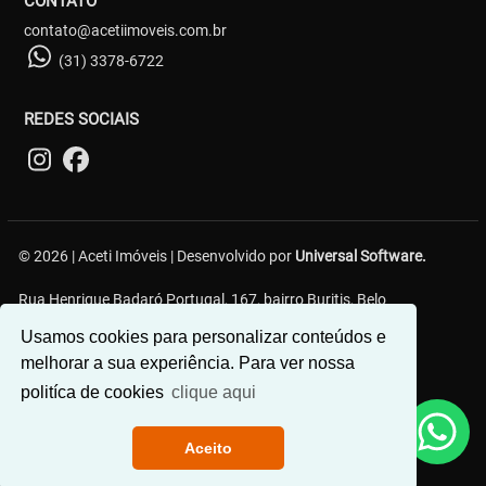
CONTATO
contato@acetiimoveis.com.br
(31) 3378-6722
REDES SOCIAIS
© 2026 | Aceti Imóveis | Desenvolvido por
Universal Software.
Rua Henrique Badaró Portugal, 167, bairro Buritis, Belo
Horizonte/MG - 30575-232
Usamos cookies para personalizar conteúdos e
melhorar a sua experiência. Para ver nossa
politíca de cookies
clique aqui
Aceito