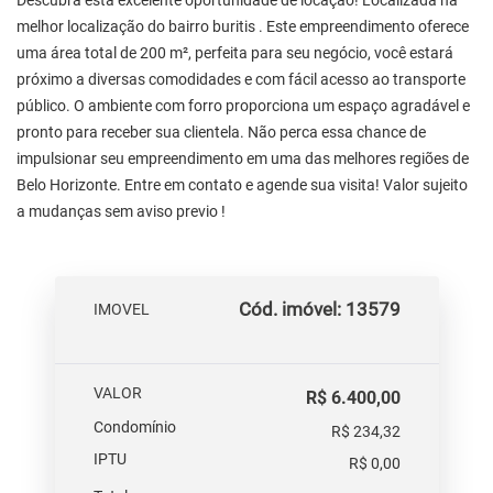
Descubra esta excelente oportunidade de locação! Localizada na
melhor localização do bairro buritis . Este empreendimento oferece
uma área total de 200 m², perfeita para seu negócio, você estará
próximo a diversas comodidades e com fácil acesso ao transporte
público. O ambiente com forro proporciona um espaço agradável e
pronto para receber sua clientela. Não perca essa chance de
impulsionar seu empreendimento em uma das melhores regiões de
Belo Horizonte. Entre em contato e agende sua visita! Valor sujeito
a mudanças sem aviso previo !
Cód. imóvel: 13579
IMOVEL
VALOR
R$ 6.400,00
Condomínio
R$ 234,32
IPTU
R$ 0,00