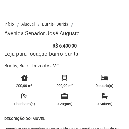
Início
Aluguel
Buritis - Buritis
Avenida Senador José Augusto
R$ 6.400,00
Loja para locação bairro burits
Buritis, Belo Horizonte - MG
200,00 m²
200,00 m²
0 quarto(s)
1 banheiro(s)
0 Vaga(s)
0 Suíte(s)
DESCRIÇÃO DO IMÓVEL