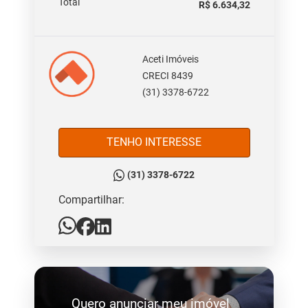
Total
R$ 6.634,32
Aceti Imóveis
CRECI 8439
(31) 3378-6722
TENHO INTERESSE
(31) 3378-6722
Compartilhar:
Quero anunciar meu imóvel