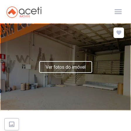
menu
Ver fotos do imóvel