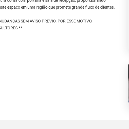
utura conta com portaria e sala de recepção, proporcionando
este espaço em uma região que promete grande fluxo de clientes.
UDANÇAS SEM AVISO PRÉVIO. POR ESSE MOTIVO,
ULTORES.**