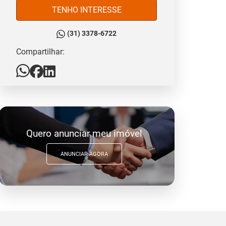
TENHO INTERESSE
(31) 3378-6722
Compartilhar:
Quero anunciar meu imóvel
ANUNCIAR AGORA