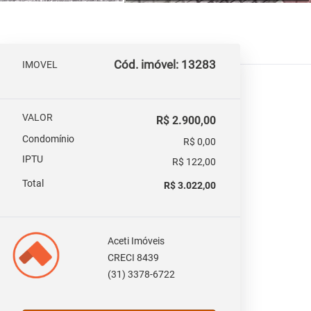
Cód. imóvel: 13283
IMOVEL
VALOR
R$ 2.900,00
Condomínio
R$ 0,00
IPTU
R$ 122,00
Total
R$ 3.022,00
Aceti Imóveis
CRECI 8439
(31) 3378-6722