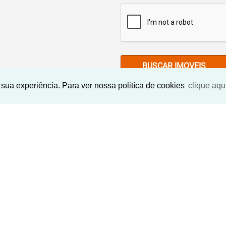
BUSCAR IMOVEIS
sua experiência. Para ver nossa politíca de cookies
clique aqu
Imóveis Similares