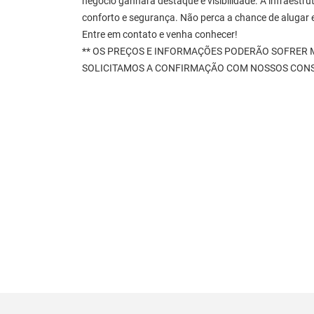
negócio ganhará destaque e visibilidade. A infraestr
conforto e segurança. Não perca a chance de alugar 
Entre em contato e venha conhecer!
** OS PREÇOS E INFORMAÇÕES PODERÃO SOFRER M
SOLICITAMOS A CONFIRMAÇÃO COM NOSSOS CONS