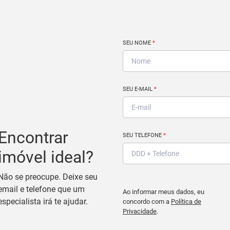
SEU NOME
*
SEU E-MAIL
*
Encontrar
SEU TELEFONE
*
imóvel ideal?
Não se preocupe. Deixe seu
email e telefone que um
Ao informar meus dados, eu
especialista irá te ajudar.
concordo com a
Política de
Privacidade
.