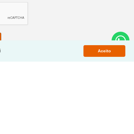
i
Aceito