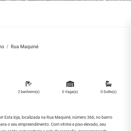
ho
Rua Maquiné
2 banheiro(s)
0 Vaga(s)
0 Suíte(s)
! Esta loja, localizada na Rua Maquiné, número 366, no bairro
 para o seu empreendimento. Com vitrine e piso elevado, seu