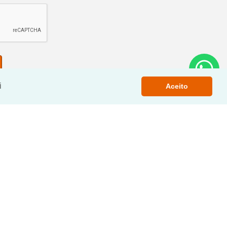
i
Aceito