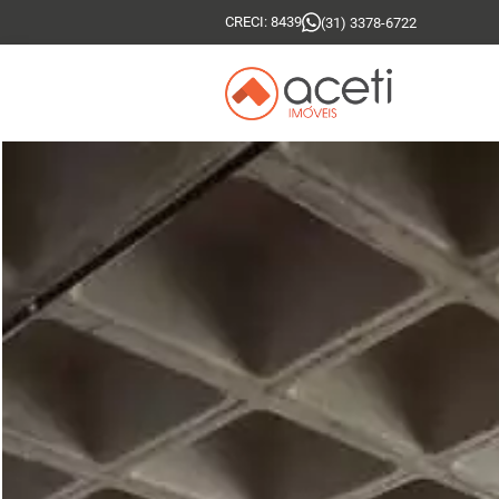
CRECI: 8439
(31) 3378-6722