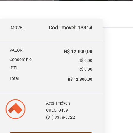
Cód. imóvel: 13314
IMOVEL
VALOR
R$ 12.800,00
Condomínio
R$ 0,00
IPTU
R$ 0,00
Total
R$ 12.800,00
Aceti Imóveis
CRECI 8439
(31) 3378-6722