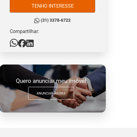
TENHO INTERESSE
(31) 3378-6722
Compartilhar:
Quero anunciar meu imóvel
ANUNCIAR AGORA