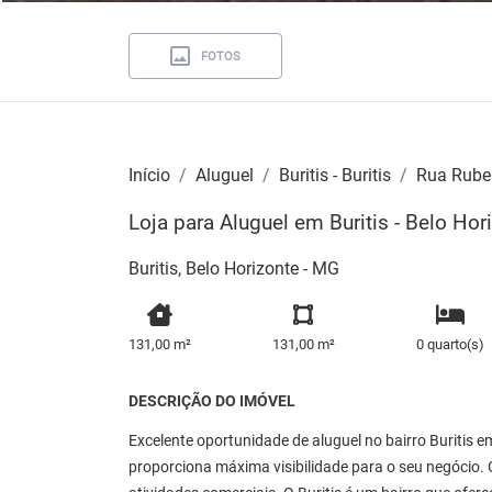
FOTOS
Início
Aluguel
Buritis - Buritis
Rua Ruben
Loja para Aluguel em Buritis - Belo Hor
Buritis, Belo Horizonte - MG
131,00 m²
131,00 m²
0 quarto(s)
DESCRIÇÃO DO IMÓVEL
Excelente oportunidade de aluguel no bairro Buritis e
proporciona máxima visibilidade para o seu negócio. C