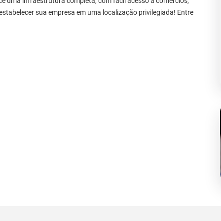
ece uma infraestrutura completa, com fácil acesso a comércios,
 estabelecer sua empresa em uma localização privilegiada! Entre