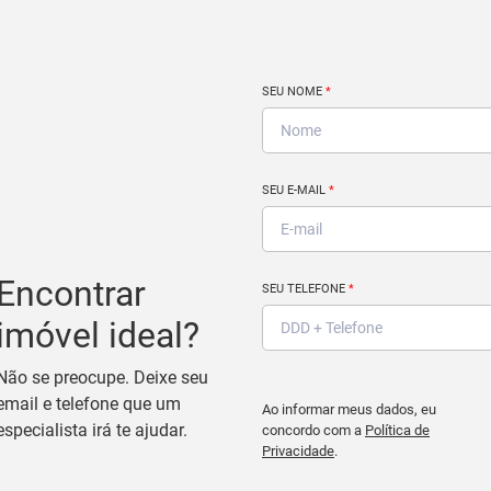
SEU NOME
*
SEU E-MAIL
*
Encontrar
SEU TELEFONE
*
imóvel ideal?
Não se preocupe. Deixe seu
email e telefone que um
Ao informar meus dados, eu
especialista irá te ajudar.
concordo com a
Política de
Privacidade
.