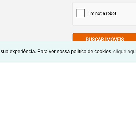
BUSCAR IMOVEIS
sua experiência. Para ver nossa politíca de cookies
clique aqu
Imóveis Similares