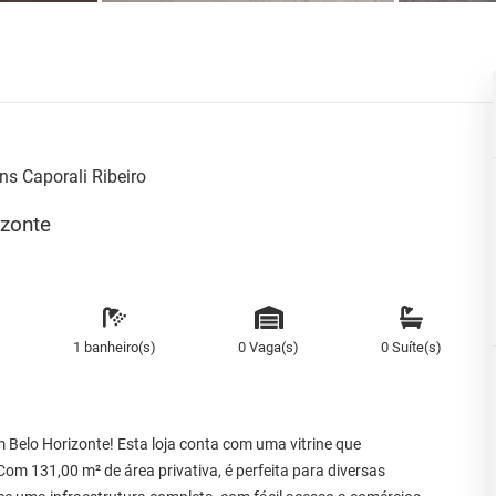
s Caporali Ribeiro
izonte
1 banheiro(s)
0 Vaga(s)
0 Suíte(s)
m Belo Horizonte! Esta loja conta com uma vitrine que
om 131,00 m² de área privativa, é perfeita para diversas