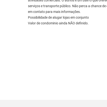
atividades comerciais. O Buritis é um bairro que ofer
serviços e transporte público. Não perca a chance de
em contato para mais informações.
Possibilidade de alugar lojas em conjunto
Valor de condominio ainda NÃO definido.