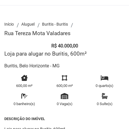
Início
Aluguel
Buritis - Buritis
Rua Tereza Mota Valadares
R$ 40.000,00
Loja para alugar no Buritis, 600m²
Buritis, Belo Horizonte - MG
600,00 m²
600,00 m²
0 quarto(s)
0 banheiro(s)
0 Vaga(s)
0 Suíte(s)
DESCRIÇÃO DO IMÓVEL