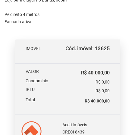
Loja para alugar no Buritis, 600m²
Pé direito 4 metros
Fachada ativa
Cód. imóvel: 13625
IMOVEL
VALOR
R$ 40.000,00
Condomínio
R$ 0,00
IPTU
R$ 0,00
Total
R$ 40.000,00
Aceti Imóveis
CRECI 8439