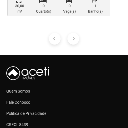
30,00
0
0
1
m²
Quarto(s)
Vaga(s)
Banho(s)
Quem Somos
Fale Conosco
Política de Privacidade
CRECI: 8439