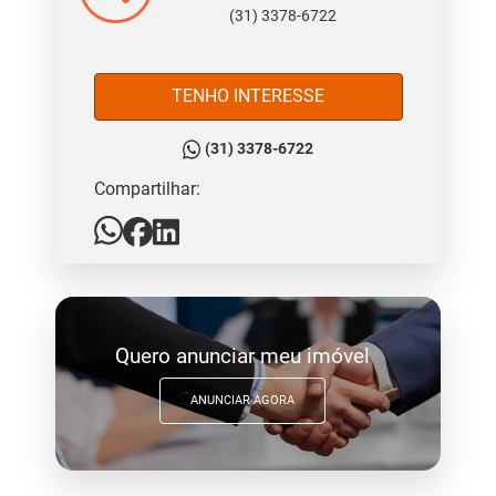
(31) 3378-6722
TENHO INTERESSE
(31) 3378-6722
Compartilhar:
Quero anunciar meu imóvel
ANUNCIAR AGORA