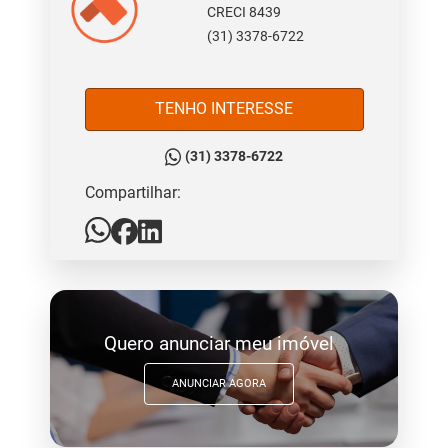
CRECI 8439
(31) 3378-6722
TENHO INTERESSE
(31) 3378-6722
Compartilhar:
Quero anunciar meu imóvel
ANUNCIAR AGORA