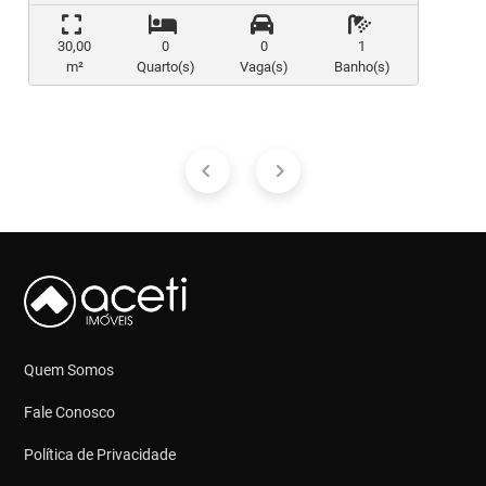
30,00
0
0
1
m²
Quarto(s)
Vaga(s)
Banho(s)
Quem Somos
Fale Conosco
Política de Privacidade