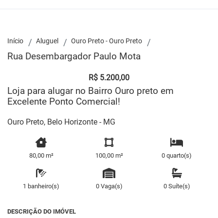
Início
Aluguel
Ouro Preto - Ouro Preto
Rua Desembargador Paulo Mota
R$ 5.200,00
Loja para alugar no Bairro Ouro preto em
Excelente Ponto Comercial!
Ouro Preto, Belo Horizonte - MG
80,00 m²
100,00 m²
0 quarto(s)
1 banheiro(s)
0 Vaga(s)
0 Suíte(s)
DESCRIÇÃO DO IMÓVEL