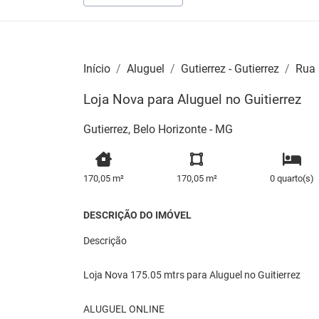
Início
Aluguel
Gutierrez - Gutierrez
Rua 
Loja Nova para Aluguel no Guitierrez
Gutierrez, Belo Horizonte - MG
170,05 m²
170,05 m²
0 quarto(s)
DESCRIÇÃO DO IMÓVEL
Descrição
Loja Nova 175.05 mtrs para Aluguel no Guitierrez
ALUGUEL ONLINE