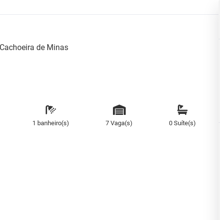
Cachoeira de Minas
1 banheiro(s)
7 Vaga(s)
0 Suíte(s)