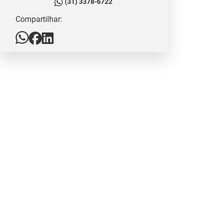
(31) 3378-6722
Compartilhar: