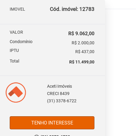
Cód. imóvel: 12783
IMOVEL
VALOR
R$ 9.062,00
Condomínio
R$ 2.000,00
IPTU
R$ 437,00
Total
R$ 11.499,00
Aceti Imóveis
CRECI 8439
(31) 3378-6722
TENHO INTERESSE