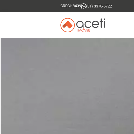
CRECI: 8439
(31) 3378-6722