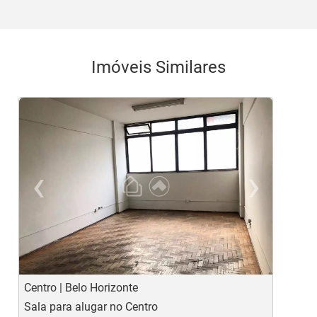
Imóveis Similares
‹
›
Previous
Ne
Centro | Belo Horizonte
L
Sala para alugar no Centro
S