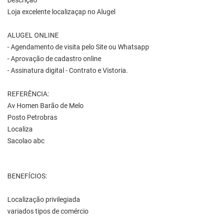
Descrição
Loja excelente localizaçap no Alugel
ALUGEL ONLINE
- Agendamento de visita pelo Site ou Whatsapp
- Aprovação de cadastro online
- Assinatura digital - Contrato e Vistoria.
REFERÊNCIA:
Av Homen Barão de Melo
Posto Petrobras
Localiza
Sacolao abc
BENEFÍCIOS:
Localização privilegiada
variados tipos de comércio