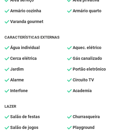
Área serviço
Área privativa
Armário cozinha
Armário quarto
Varanda gourmet
CARACTERÍSTICAS EXTERNAS
Água individual
Aquec. elétrico
Cerca elétrica
Gás canalizado
Jardim
Portão eletrônico
Alarme
Circuito TV
Interfone
Academia
LAZER
Salão de festas
Churrasqueira
Salão de jogos
Playground