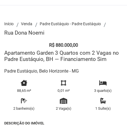
Início
Venda
Padre Eustáquio - Padre Eustáquio
Rua Dona Noemi
R$ 880.000,00
Apartamento Garden 3 Quartos com 2 Vagas no
Padre Eustáquio, BH — Financiamento Sim
Padre Eustáquio, Belo Horizonte - MG
88,65 m²
0,01 m²
3 quarto(s)
2 banheiro(s)
2 Vaga(s)
1 Suíte(s)
DESCRIÇÃO DO IMÓVEL