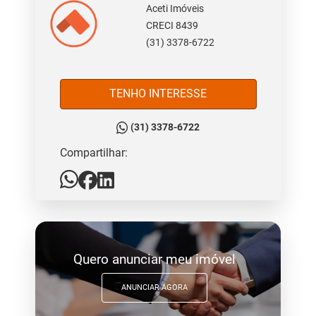
Aceti Imóveis
CRECI 8439
(31) 3378-6722
TENHO INTERESSE
(31) 3378-6722
Compartilhar:
Quero anunciar meu imóvel
ANUNCIAR AGORA