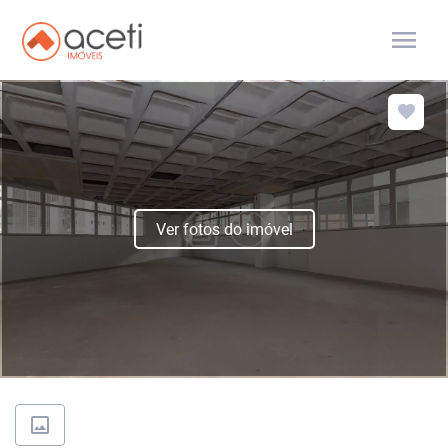
menu
Ver fotos do imóvel