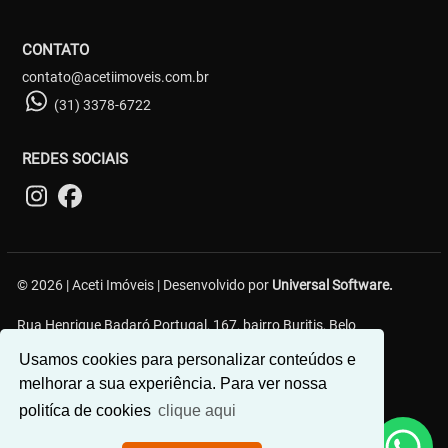
CONTATO
contato@acetiimoveis.com.br
(31) 3378-6722
REDES SOCIAIS
© 2026 | Aceti Imóveis | Desenvolvido por
Universal Software.
Rua Henrique Badaró Portugal, 167, bairro Buritis, Belo
Horizonte/MG - 30575-232
Usamos cookies para personalizar conteúdos e
melhorar a sua experiência. Para ver nossa
politíca de cookies
clique aqui