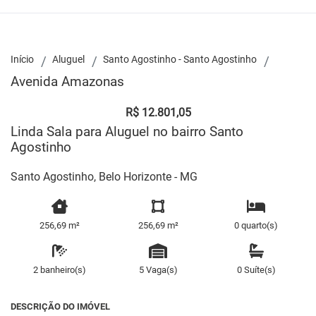
Início
Aluguel
Santo Agostinho - Santo Agostinho
Avenida Amazonas
R$ 12.801,05
Linda Sala para Aluguel no bairro Santo
Agostinho
Santo Agostinho, Belo Horizonte - MG
256,69 m²
256,69 m²
0 quarto(s)
2 banheiro(s)
5 Vaga(s)
0 Suíte(s)
DESCRIÇÃO DO IMÓVEL