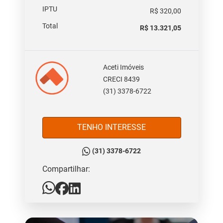
IPTU
R$ 320,00
Total
R$ 13.321,05
Aceti Imóveis
CRECI 8439
(31) 3378-6722
TENHO INTERESSE
(31) 3378-6722
Compartilhar: