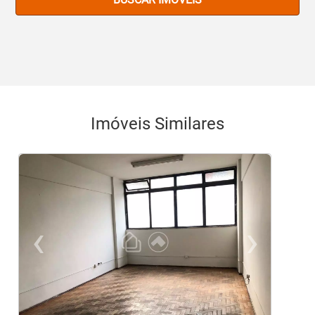
Imóveis Similares
‹
›
Previous
Ne