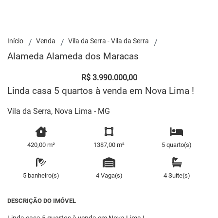
Início
Venda
Vila da Serra - Vila da Serra
Alameda Alameda dos Maracas
R$ 3.990.000,00
Linda casa 5 quartos à venda em Nova Lima !
Vila da Serra, Nova Lima - MG
420,00 m²
1387,00 m²
5 quarto(s)
5 banheiro(s)
4 Vaga(s)
4 Suíte(s)
DESCRIÇÃO DO IMÓVEL