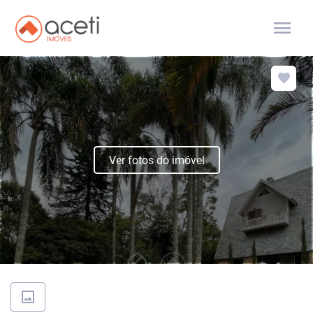
menu
Ver fotos do imóvel