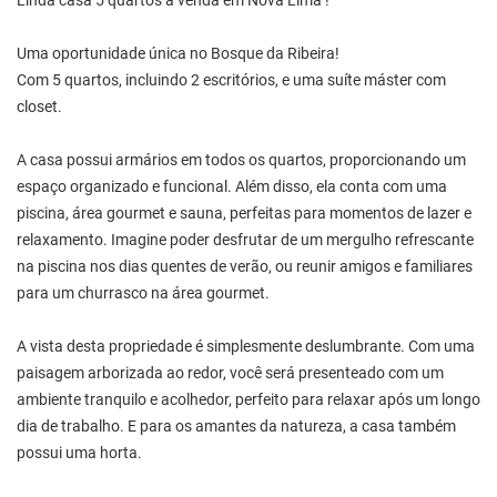
Linda casa 5 quartos à venda em Nova Lima !
Uma oportunidade única no Bosque da Ribeira!
Com 5 quartos, incluindo 2 escritórios, e uma suíte máster com
closet.
A casa possui armários em todos os quartos, proporcionando um
espaço organizado e funcional. Além disso, ela conta com uma
piscina, área gourmet e sauna, perfeitas para momentos de lazer e
relaxamento. Imagine poder desfrutar de um mergulho refrescante
na piscina nos dias quentes de verão, ou reunir amigos e familiares
para um churrasco na área gourmet.
A vista desta propriedade é simplesmente deslumbrante. Com uma
paisagem arborizada ao redor, você será presenteado com um
ambiente tranquilo e acolhedor, perfeito para relaxar após um longo
dia de trabalho. E para os amantes da natureza, a casa também
possui uma horta.