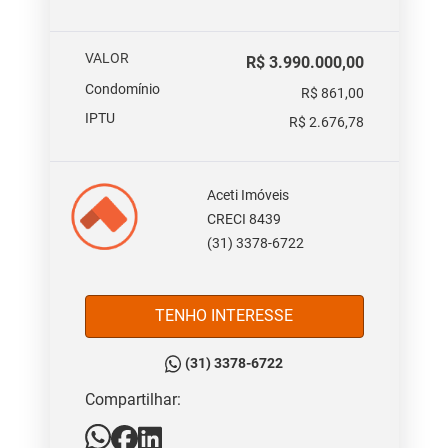
VALOR
R$ 3.990.000,00
Condomínio
R$ 861,00
IPTU
R$ 2.676,78
Aceti Imóveis
CRECI 8439
(31) 3378-6722
TENHO INTERESSE
(31) 3378-6722
Compartilhar: