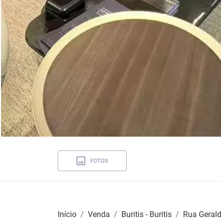
FOTOS
Início
Venda
Buritis - Buritis
Rua Geral