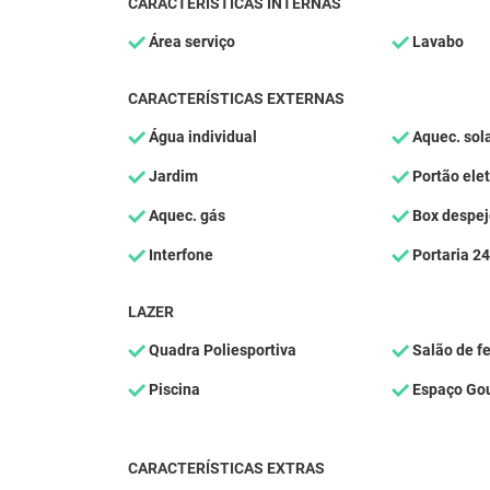
CARACTERÍSTICAS INTERNAS
Área serviço
Lavabo
CARACTERÍSTICAS EXTERNAS
Água individual
Aquec. sol
Jardim
Portão elet
Aquec. gás
Box despej
Interfone
Portaria 24
LAZER
Quadra Poliesportiva
Salão de f
Piscina
Espaço Go
CARACTERÍSTICAS EXTRAS