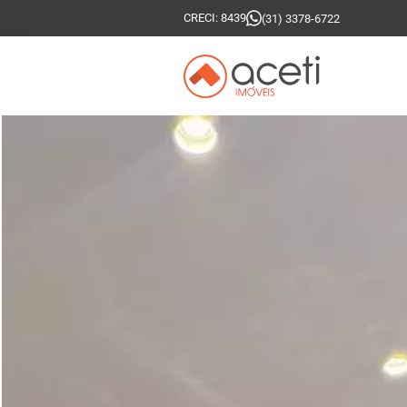
CRECI: 8439
(31) 3378-6722