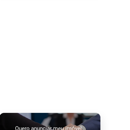
Quero anunciar meu imóvel