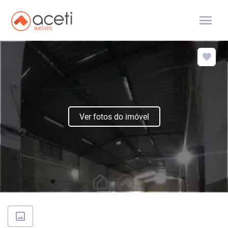
menu
Ver fotos do imóvel