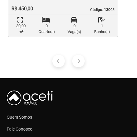
R$ 450,00
Código. 13003
Código. 13003
30,00
0
0
1
m²
Quarto(s)
Vaga(s)
Banho(s)
Quem Somos
Fale Conosco