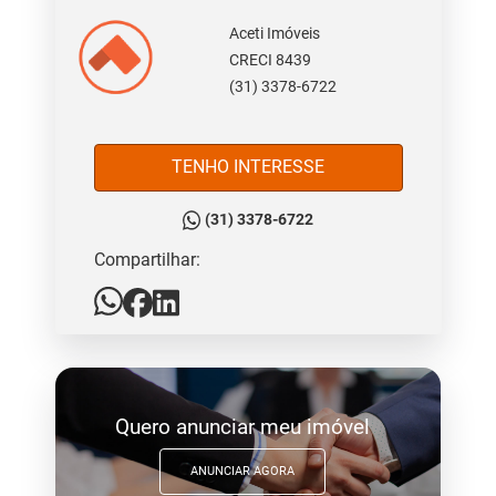
Aceti Imóveis
CRECI 8439
(31) 3378-6722
TENHO INTERESSE
(31) 3378-6722
Compartilhar:
Quero anunciar meu imóvel
ANUNCIAR AGORA