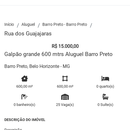
Início
Aluguel
Barro Preto - Barro Preto
Rua dos Guajajaras
R$ 15.000,00
Galpão grande 600 mtrs Aluguel Barro Preto
Barro Preto, Belo Horizonte - MG
600,00 m²
600,00 m²
0 quarto(s)
0 banheiro(s)
25 Vaga(s)
0 Suíte(s)
DESCRIÇÃO DO IMÓVEL