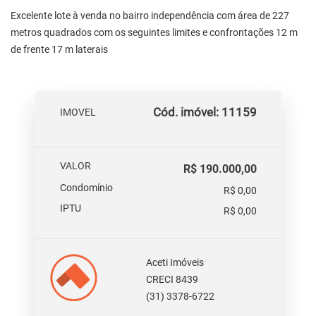
Excelente lote à venda no bairro independência com área de 227
metros quadrados com os seguintes limites e confrontações 12 m
de frente 17 m laterais
Cód. imóvel: 11159
IMOVEL
VALOR
R$ 190.000,00
Condomínio
R$ 0,00
IPTU
R$ 0,00
Aceti Imóveis
CRECI 8439
(31) 3378-6722