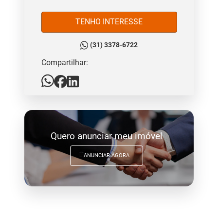
TENHO INTERESSE
(31) 3378-6722
Compartilhar:
Quero anunciar meu imóvel
ANUNCIAR AGORA