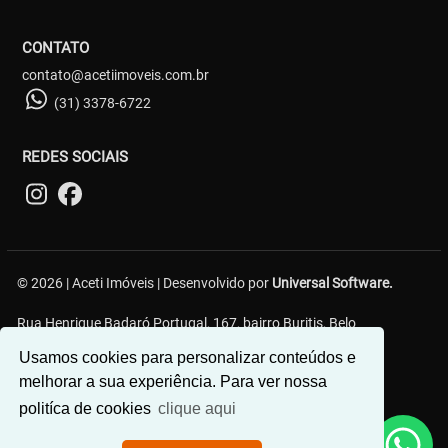
CONTATO
contato@acetiimoveis.com.br
(31) 3378-6722
REDES SOCIAIS
© 2026 | Aceti Imóveis | Desenvolvido por
Universal Software.
Rua Henrique Badaró Portugal, 167, bairro Buritis, Belo
Horizonte/MG - 30575-232
Usamos cookies para personalizar conteúdos e
melhorar a sua experiência. Para ver nossa
politíca de cookies
clique aqui