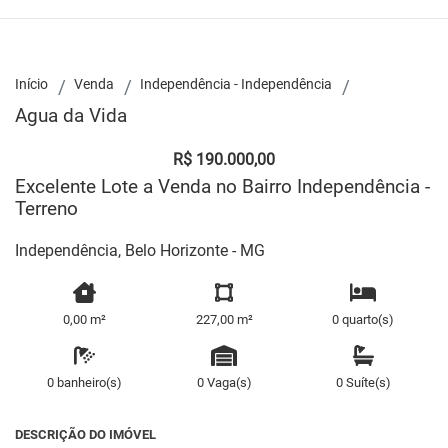
Início
Venda
Independência - Independência
Agua da Vida
R$ 190.000,00
Excelente Lote a Venda no Bairro Independência -
Terreno
Independência, Belo Horizonte - MG
0,00 m²
227,00 m²
0 quarto(s)
0 banheiro(s)
0 Vaga(s)
0 Suíte(s)
DESCRIÇÃO DO IMÓVEL