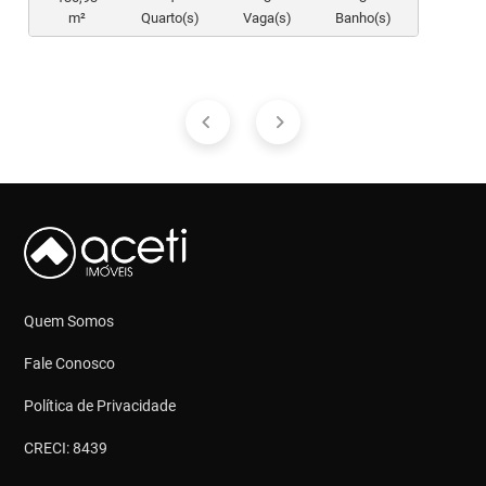
m²
Quarto(s)
Vaga(s)
Banho(s)
Quem Somos
Fale Conosco
Política de Privacidade
CRECI: 8439