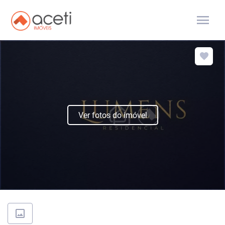
menu
Ver fotos do imóvel