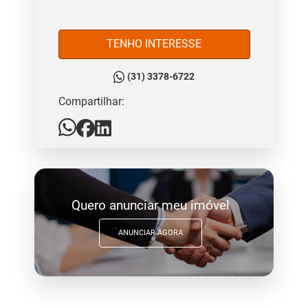
TENHO INTERESSE
(31) 3378-6722
Compartilhar:
Quero anunciar meu imóvel
ANUNCIAR AGORA