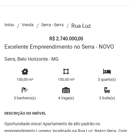
Início
Venda
Serra - Serra
Rua Luz
R$ 2.740.000,00
Excelente Empreendimento no Serra - NOVO
Serra, Belo Horizonte - MG
150,00 m²
150,00 m²
3 quarto(s)
5 banheiro(s)
4 Vaga(s)
3 Suíte(s)
DESCRIÇÃO DO IMÓVEL
Oportunidade única! Apartamento de alto padrão no
empreendimento Lumens, localizado na Rua Luz, Bairro Serra. Com