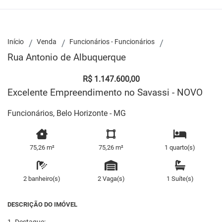
Início
Venda
Funcionários - Funcionários
Rua Antonio de Albuquerque
R$ 1.147.600,00
Excelente Empreendimento no Savassi - NOVO
Funcionários, Belo Horizonte - MG
75,26 m²
75,26 m²
1 quarto(s)
2 banheiro(s)
2 Vaga(s)
1 Suíte(s)
DESCRIÇÃO DO IMÓVEL