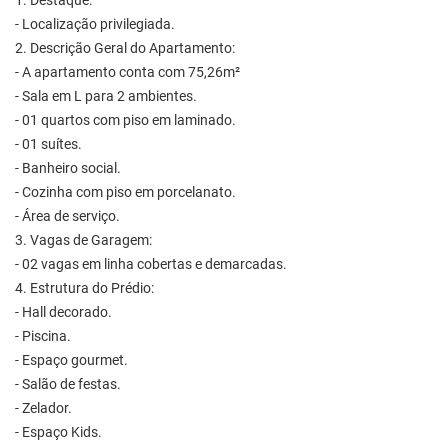
1. Destaque:
- Localização privilegiada.
2. Descrição Geral do Apartamento:
- A apartamento conta com 75,26m²
- Sala em L para 2 ambientes.
- 01 quartos com piso em laminado.
- 01 suítes.
- Banheiro social.
- Cozinha com piso em porcelanato.
- Área de serviço.
3. Vagas de Garagem:
- 02 vagas em linha cobertas e demarcadas.
4. Estrutura do Prédio:
- Hall decorado.
- Piscina.
- Espaço gourmet.
- Salão de festas.
- Zelador.
- Espaço Kids.