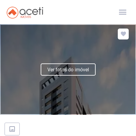
menu
Ver fotos do imóvel