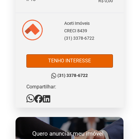
R$ 0,00
Aceti Imóveis
CRECI 8439
(31) 3378-6722
TENHO INTERESSE
(31) 3378-6722
Compartilhar:
Quero anunciar meu imóvel