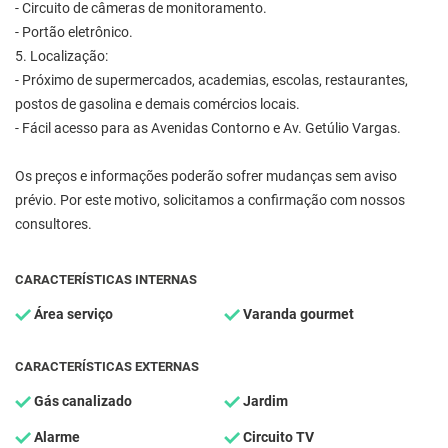
- Circuito de câmeras de monitoramento.
- Portão eletrônico.
5. Localização:
- Próximo de supermercados, academias, escolas, restaurantes,
postos de gasolina e demais comércios locais.
- Fácil acesso para as Avenidas Contorno e Av. Getúlio Vargas.
Os preços e informações poderão sofrer mudanças sem aviso
prévio. Por este motivo, solicitamos a confirmação com nossos
consultores.
CARACTERÍSTICAS INTERNAS
Área serviço
Varanda gourmet
CARACTERÍSTICAS EXTERNAS
Gás canalizado
Jardim
Alarme
Circuito TV