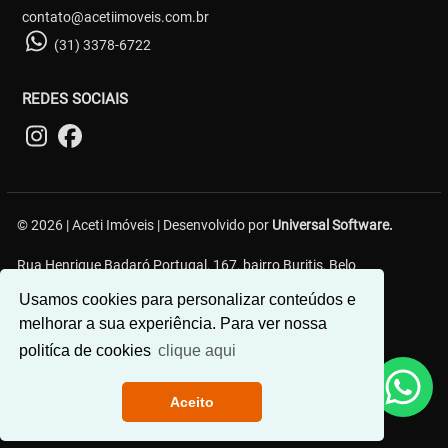
contato@acetiimoveis.com.br
(31) 3378-6722
REDES SOCIAIS
© 2026 | Aceti Imóveis | Desenvolvido por
Universal Software.
Rua Henrique Badaró Portugal, 167, bairro Buritis, Belo
Horizonte/MG - 30575-232
Usamos cookies para personalizar conteúdos e
melhorar a sua experiência. Para ver nossa
politíca de cookies
clique aqui
Aceito