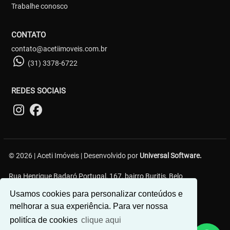
Trabalhe conosco
CONTATO
contato@acetiimoveis.com.br
(31) 3378-6722
REDES SOCIAIS
© 2026 | Aceti Imóveis | Desenvolvido por
Universal Software.
Rua Henrique Badaró Portugal, 167, bairro Buritis, Belo
Horizonte/MG - 30575-232
Usamos cookies para personalizar conteúdos e
melhorar a sua experiência. Para ver nossa
politíca de cookies
clique aqui