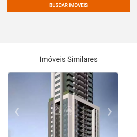
BUSCAR IMOVEIS
Imóveis Similares
‹
›
Previous
Ne