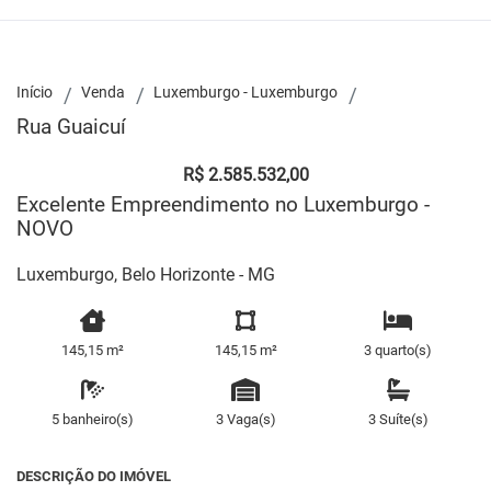
Início
Venda
Luxemburgo - Luxemburgo
Rua Guaicuí
R$ 2.585.532,00
Excelente Empreendimento no Luxemburgo -
NOVO
Luxemburgo, Belo Horizonte - MG
145,15 m²
145,15 m²
3 quarto(s)
5 banheiro(s)
3 Vaga(s)
3 Suíte(s)
DESCRIÇÃO DO IMÓVEL