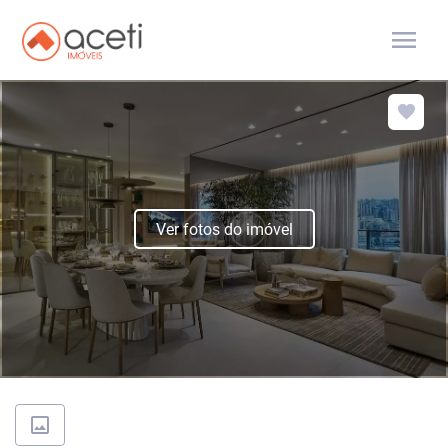
menu
Ver fotos do imóvel