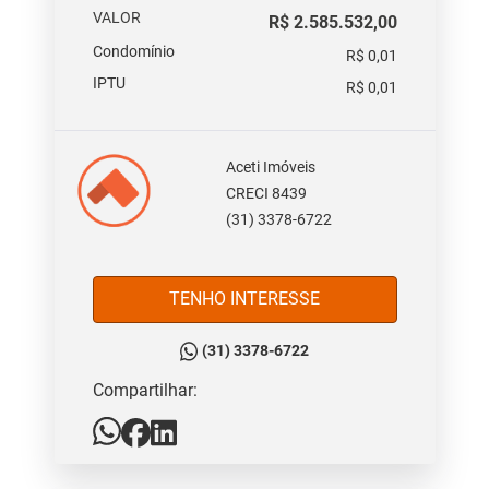
VALOR
R$ 2.585.532,00
Condomínio
R$ 0,01
IPTU
R$ 0,01
Aceti Imóveis
CRECI 8439
(31) 3378-6722
TENHO INTERESSE
(31) 3378-6722
Compartilhar: