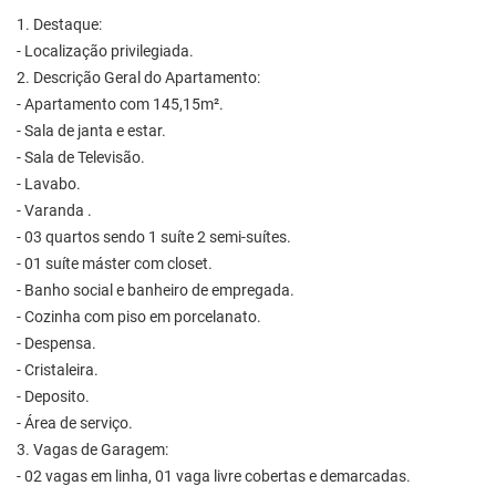
1. Destaque:
- Localização privilegiada.
2. Descrição Geral do Apartamento:
- Apartamento com 145,15m².
- Sala de janta e estar.
- Sala de Televisão.
- Lavabo.
- Varanda .
- 03 quartos sendo 1 suíte 2 semi-suítes.
- 01 suíte máster com closet.
- Banho social e banheiro de empregada.
- Cozinha com piso em porcelanato.
- Despensa.
- Cristaleira.
- Deposito.
- Área de serviço.
3. Vagas de Garagem:
- 02 vagas em linha, 01 vaga livre cobertas e demarcadas.