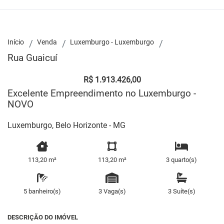
Início
Venda
Luxemburgo - Luxemburgo
Rua Guaicuí
R$ 1.913.426,00
Excelente Empreendimento no Luxemburgo -
NOVO
Luxemburgo, Belo Horizonte - MG
113,20 m²
113,20 m²
3 quarto(s)
5 banheiro(s)
3 Vaga(s)
3 Suíte(s)
DESCRIÇÃO DO IMÓVEL