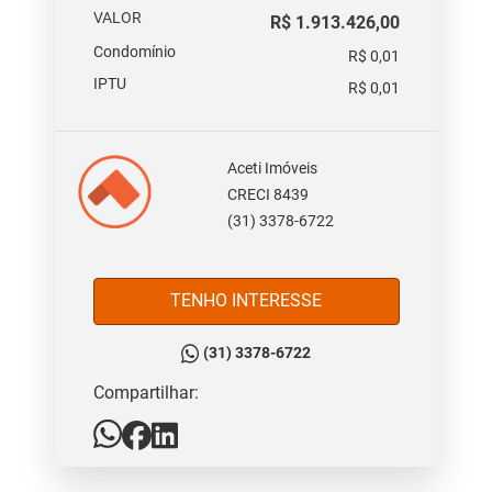
VALOR
R$ 1.913.426,00
Condomínio
R$ 0,01
IPTU
R$ 0,01
Aceti Imóveis
CRECI 8439
(31) 3378-6722
TENHO INTERESSE
(31) 3378-6722
Compartilhar: