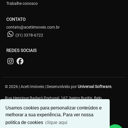
Trabalhe conosco
CONTATO
contato@acetiimoveis.com.br
(31) 3378-6722
REDES SOCIAIS
© 2026 | Aceti Imóveis | Desenvolvido por
Universal Software.
Rua Henrique Badaró Portugal, 167, bairro Buritis, Belo
Horizonte/MG - 30575-232
Usamos cookies para personalizar conteúdos e
melhorar a sua experiência. Para ver nossa
politíca de cookies
clique aqui