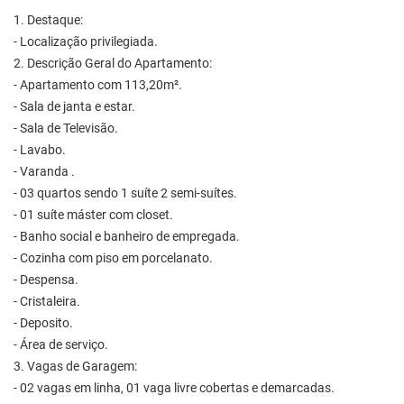
1. Destaque:
- Localização privilegiada.
2. Descrição Geral do Apartamento:
- Apartamento com 113,20m².
- Sala de janta e estar.
- Sala de Televisão.
- Lavabo.
- Varanda .
- 03 quartos sendo 1 suíte 2 semi-suítes.
- 01 suíte máster com closet.
- Banho social e banheiro de empregada.
- Cozinha com piso em porcelanato.
- Despensa.
- Cristaleira.
- Deposito.
- Área de serviço.
3. Vagas de Garagem:
- 02 vagas em linha, 01 vaga livre cobertas e demarcadas.