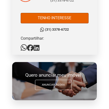
(31) 3378-6722
TENHO INTERESSE
(31) 3378-6722
Compartilhar:
Quero anunciar meu imóvel
ANUNCIAR AGORA