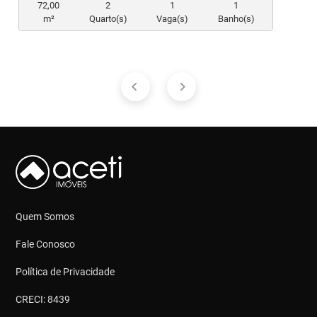
72,00
2
1
1
m²
Quarto(s)
Vaga(s)
Banho(s)
Quem Somos
Fale Conosco
Política de Privacidade
CRECI: 8439