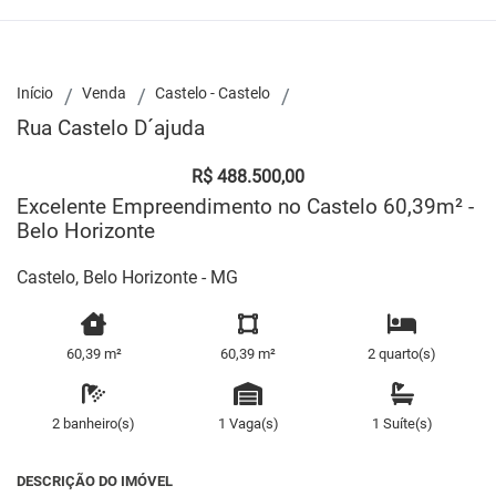
Início
Venda
Castelo - Castelo
Rua Castelo D´ajuda
R$ 488.500,00
Excelente Empreendimento no Castelo 60,39m² -
Belo Horizonte
Castelo, Belo Horizonte - MG
60,39 m²
60,39 m²
2 quarto(s)
2 banheiro(s)
1 Vaga(s)
1 Suíte(s)
DESCRIÇÃO DO IMÓVEL