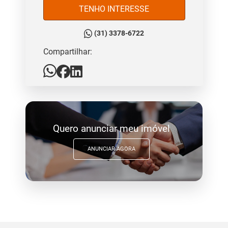
TENHO INTERESSE
(31) 3378-6722
Compartilhar:
Quero anunciar meu imóvel
ANUNCIAR AGORA