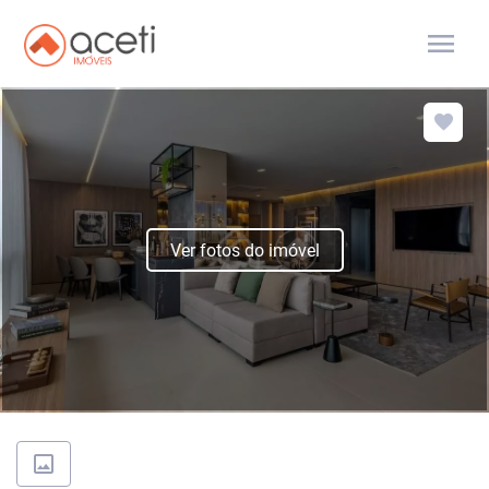
menu
Ver fotos do imóvel