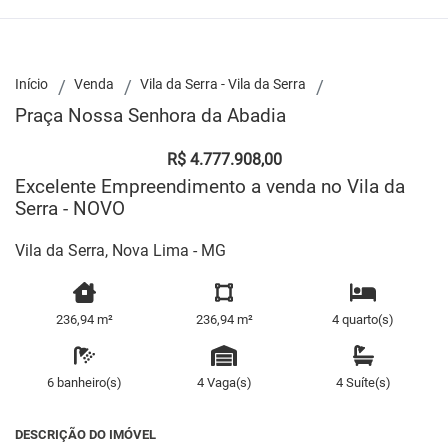
Início
Venda
Vila da Serra - Vila da Serra
Praça Nossa Senhora da Abadia
R$ 4.777.908,00
Excelente Empreendimento a venda no Vila da
Serra - NOVO
Vila da Serra, Nova Lima - MG
236,94 m²
236,94 m²
4 quarto(s)
6 banheiro(s)
4 Vaga(s)
4 Suíte(s)
DESCRIÇÃO DO IMÓVEL