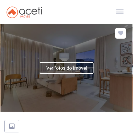
menu
Ver fotos do imóvel