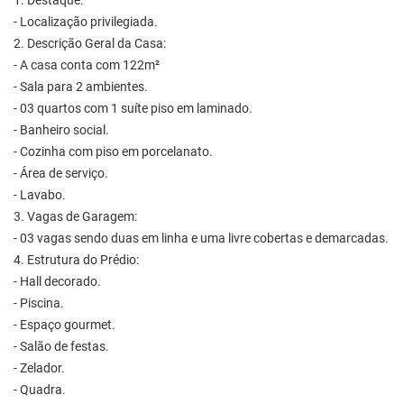
1. Destaque:
- Localização privilegiada.
2. Descrição Geral da Casa:
- A casa conta com 122m²
- Sala para 2 ambientes.
- 03 quartos com 1 suíte piso em laminado.
- Banheiro social.
- Cozinha com piso em porcelanato.
- Área de serviço.
- Lavabo.
3. Vagas de Garagem:
- 03 vagas sendo duas em linha e uma livre cobertas e demarcadas.
4. Estrutura do Prédio:
- Hall decorado.
- Piscina.
- Espaço gourmet.
- Salão de festas.
- Zelador.
- Quadra.