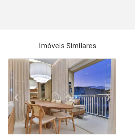
Imóveis Similares
‹
›
Previous
Ne