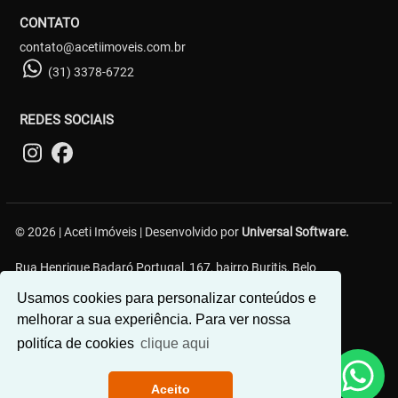
CONTATO
contato@acetiimoveis.com.br
(31) 3378-6722
REDES SOCIAIS
© 2026 | Aceti Imóveis | Desenvolvido por
Universal Software.
Rua Henrique Badaró Portugal, 167, bairro Buritis, Belo
Horizonte/MG - 30575-232
Usamos cookies para personalizar conteúdos e
melhorar a sua experiência. Para ver nossa
politíca de cookies
clique aqui
Aceito