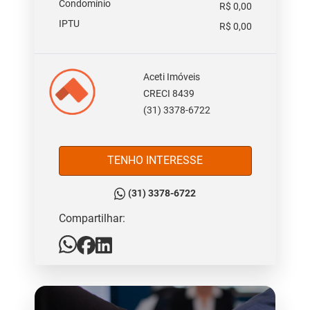
Condomínio
R$ 0,00
IPTU
R$ 0,00
Aceti Imóveis
CRECI 8439
(31) 3378-6722
TENHO INTERESSE
(31) 3378-6722
Compartilhar: