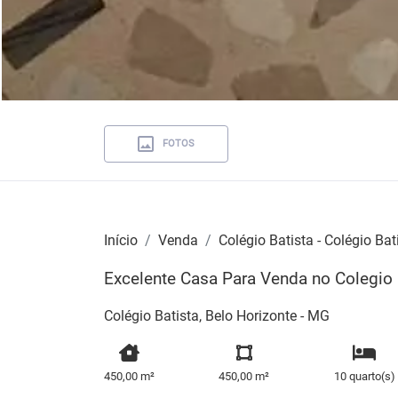
FOTOS
Início
Venda
Colégio Batista - Colégio Bat
Excelente Casa Para Venda no Colegio 
Colégio Batista, Belo Horizonte - MG
450,00 m²
450,00 m²
10 quarto(s)