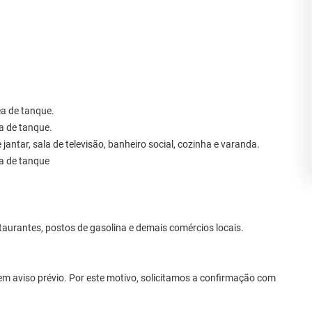
rea de tanque.
ea de tanque.
e jantar, sala de televisão, banheiro social, cozinha e varanda.
ea de tanque
aurantes, postos de gasolina e demais comércios locais.
m aviso prévio. Por este motivo, solicitamos a confirmação com