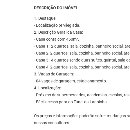
DESCRIÇÃO DO IMÓVEL
1. Destaque:
- Localização privilegiada.
2. Descrição Geral da Casa:
- Casa conta com 450m².
- Casa 1 : 2 quartos, sala, cozinha, banheiro social, á
- Casa 2: 2 quartos, sala, cozinha, banheiro social, ár
- Casa 3 : 4 quartos sendo duas suítes, quintal, sala d
- Casa 4: 2 quartos, sala, cozinha, banheiro social, ár
3. Vagas de Garagem:
- 04 vagas de garagem, estacionamento.
4. Localização:
- Próximo de supermercados, academias, escolas, rest
- Fácil acesso para ao Túnel da Lagoinha.
Os preços e informações poderão sofrer mudanças se
nossos consultores.