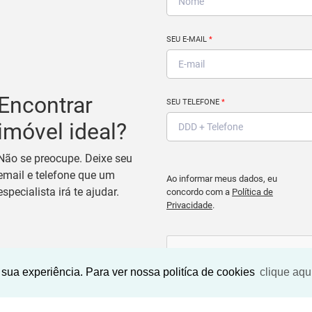
SEU E-MAIL
*
Encontrar
SEU TELEFONE
*
imóvel ideal?
Não se preocupe. Deixe seu
email e telefone que um
Ao informar meus dados, eu
especialista irá te ajudar.
concordo com a
Política de
Privacidade
.
sua experiência. Para ver nossa politíca de cookies
clique aqu