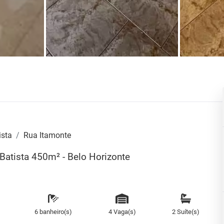
ista
Rua Itamonte
Batista 450m² - Belo Horizonte
6 banheiro(s)
4 Vaga(s)
2 Suíte(s)