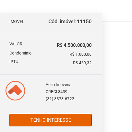
Cód. imóvel: 11150
IMOVEL
VALOR
R$ 4.500.000,00
Condomínio
R$ 1.000,00
IPTU
R$ 469,32
Aceti Imóveis
CRECI 8439
(31) 3378-6722
TENHO INTERESSE