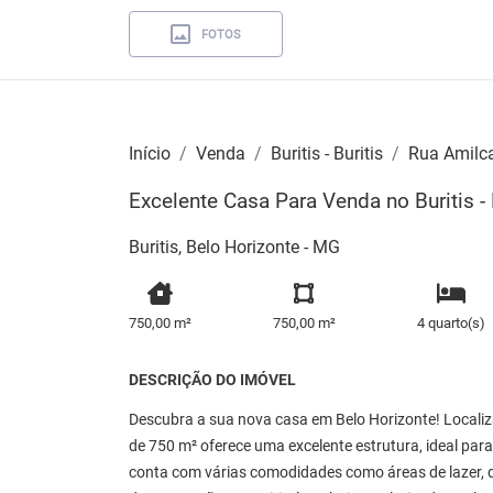
FOTOS
Início
Venda
Buritis - Buritis
Rua Amilca
Excelente Casa Para Venda no Buritis -
Buritis, Belo Horizonte - MG
750,00 m²
750,00 m²
4 quarto(s)
DESCRIÇÃO DO IMÓVEL
Descubra a sua nova casa em Belo Horizonte! Localiz
de 750 m² oferece uma excelente estrutura, ideal par
conta com várias comodidades como áreas de lazer, d