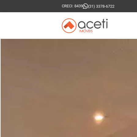
CRECI: 8439
(31) 3378-6722