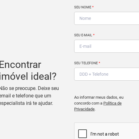
SEU NOME
*
SEU E-MAIL
*
Encontrar
SEU TELEFONE
*
imóvel ideal?
Não se preocupe. Deixe seu
email e telefone que um
Ao informar meus dados, eu
especialista irá te ajudar.
concordo com a
Política de
Privacidade
.