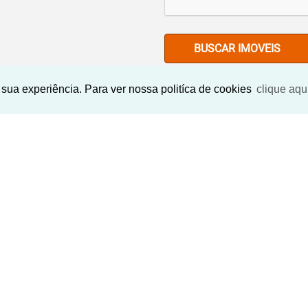
BUSCAR IMOVEIS
sua experiência. Para ver nossa politíca de cookies
clique aqu
Imóveis Similares
EXCLUSIVO
›
‹
›
‹