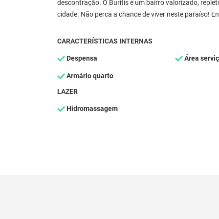
descontração. O Buritis é um bairro valorizado, replet
cidade. Não perca a chance de viver neste paraíso! E
CARACTERÍSTICAS INTERNAS
Despensa
Área servi
Armário quarto
LAZER
Hidromassagem