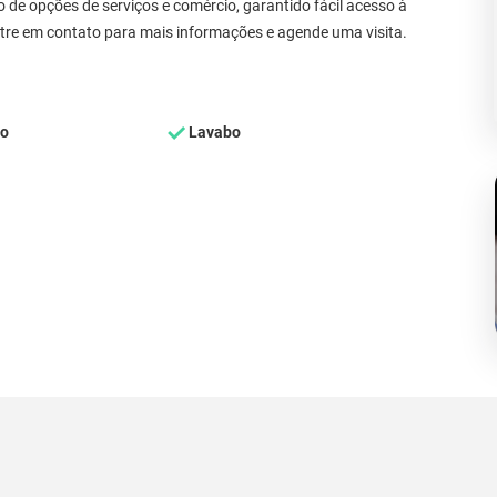
o de opções de serviços e comércio, garantido fácil acesso à
ntre em contato para mais informações e agende uma visita.
ço
Lavabo