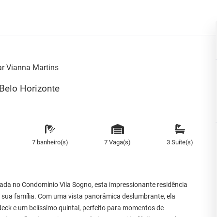
r Vianna Martins
 Belo Horizonte
7 banheiro(s)
7 Vaga(s)
3 Suíte(s)
ada no Condomínio Vila Sogno, esta impressionante residência
a sua família. Com uma vista panorâmica deslumbrante, ela
eck e um belíssimo quintal, perfeito para momentos de