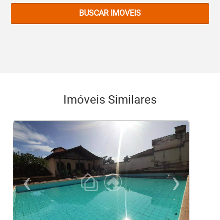
BUSCAR IMOVEIS
Imóveis Similares
‹
›
Previous
Ne