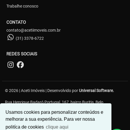
Trabalhe conosco
CONTATO
contato@acetiimoveis.com.br
(31) 3378-6722
REDES SOCIAIS
© 2026 | Aceti Imóveis | Desenvolvido por
Universal Software.
Rua Henrique Badaró Portugal, 167, bairro Buritis, Belo
Horizonte/MG - 30575-232
Usamos cookies para personalizar conteúdos e
melhorar a sua experiência. Para ver nossa
politíca de cookies
clique aqui