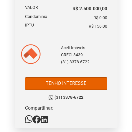
VALOR
R$ 2.500.000,00
Condomínio
R$ 0,00
IPTU
R$ 156,00
Aceti Imóveis
CRECI 8439
(31) 3378-6722
TENHO INTERESSE
(31) 3378-6722
Compartilhar: