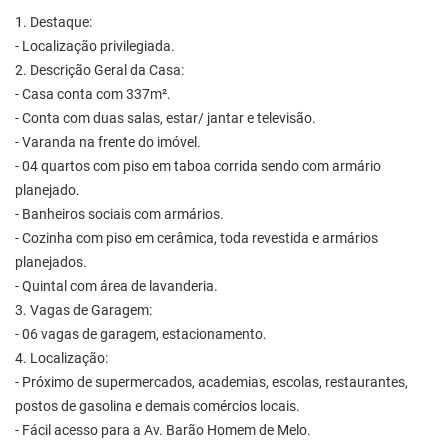
1. Destaque:
- Localização privilegiada.
2. Descrição Geral da Casa:
- Casa conta com 337m².
- Conta com duas salas, estar/ jantar e televisão.
- Varanda na frente do imóvel.
- 04 quartos com piso em taboa corrida sendo com armário
planejado.
- Banheiros sociais com armários.
- Cozinha com piso em cerâmica, toda revestida e armários
planejados.
- Quintal com área de lavanderia.
3. Vagas de Garagem:
- 06 vagas de garagem, estacionamento.
4. Localização:
- Próximo de supermercados, academias, escolas, restaurantes,
postos de gasolina e demais comércios locais.
- Fácil acesso para a Av. Barão Homem de Melo.