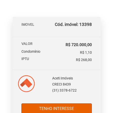
Cód. imóvel: 13398
IMOVEL
VALOR
R$ 720.000,00
Condomínio
R$ 1,10
IPTU
R$ 268,00
Aceti Imóveis
CRECI 8439
(31) 3378-6722
TENHO INTERESSE