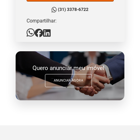
(31) 3378-6722
Compartilhar:
Quero anunciar meu imóvel
ANUNCIAR AGORA