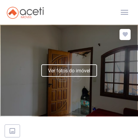
menu
Ver fotos do imóvel