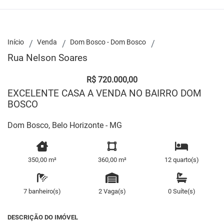
Início
Venda
Dom Bosco - Dom Bosco
Rua Nelson Soares
R$ 720.000,00
EXCELENTE CASA A VENDA NO BAIRRO DOM
BOSCO
Dom Bosco, Belo Horizonte - MG
350,00 m²
360,00 m²
12 quarto(s)
7 banheiro(s)
2 Vaga(s)
0 Suíte(s)
DESCRIÇÃO DO IMÓVEL