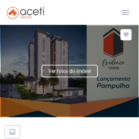
menu
Ver fotos do imóvel