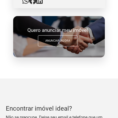
Quero anunciar meu imóvel
ANUNCIAR AGORA
Encontrar imóvel ideal?
Não se preocupe. Deixe seu email e telefone que um