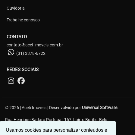
Ouvidoria
Trabalhe conosco
CONTATO
contato@acetiimoveis.com.br
(31) 3378-6722
REDES SOCIAIS
© 2026 | Aceti Imóveis | Desenvolvido por
Universal Software.
Rua Henrique Badaró Portugal, 167, bairro Buritis, Belo
Horizonte/MG - 30575-232
Usamos cookies para personalizar conteúdos e