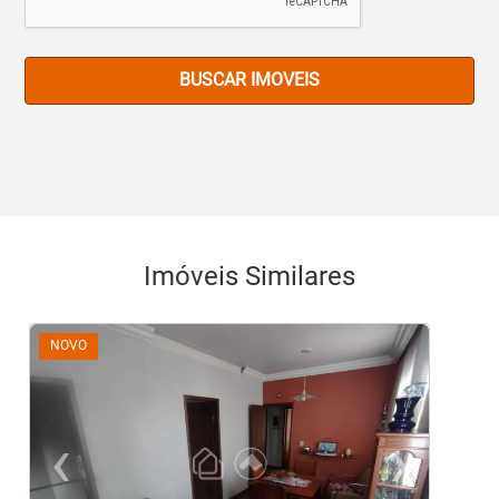
BUSCAR IMOVEIS
Imóveis Similares
NOVO
‹
›