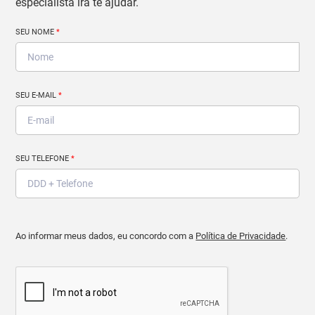
especialista irá te ajudar.
SEU NOME
*
SEU E-MAIL
*
SEU TELEFONE
*
Ao informar meus dados, eu concordo com a
Política de Privacidade
.