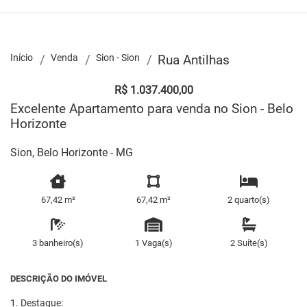
Início
Venda
Sion - Sion
Rua Antilhas
R$ 1.037.400,00
Excelente Apartamento para venda no Sion - Belo
Horizonte
Sion, Belo Horizonte - MG
67,42 m²
67,42 m²
2 quarto(s)
3 banheiro(s)
1 Vaga(s)
2 Suíte(s)
DESCRIÇÃO DO IMÓVEL
1. Destaque: