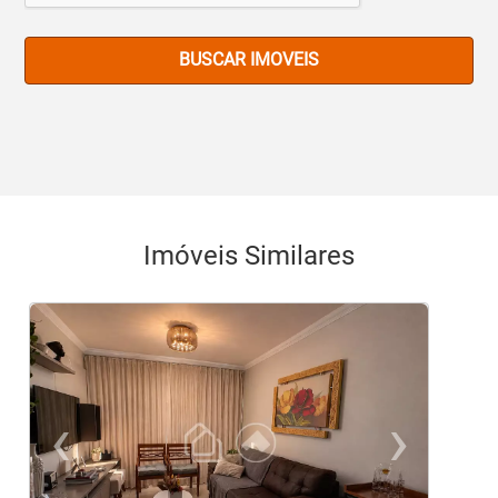
BUSCAR IMOVEIS
Imóveis Similares
‹
›
Previous
Ne