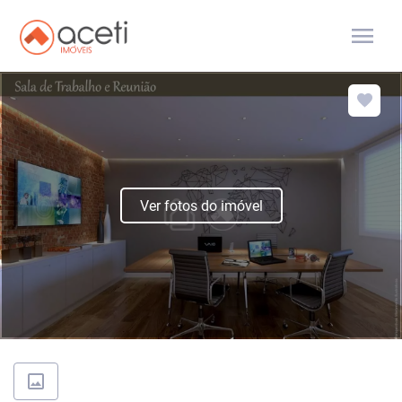
menu
Ver fotos do imóvel