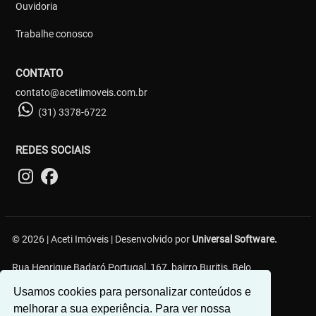
Ouvidoria
Trabalhe conosco
CONTATO
contato@acetiimoveis.com.br
(31) 3378-6722
REDES SOCIAIS
© 2026 | Aceti Imóveis | Desenvolvido por
Universal Software.
Rua Henrique Badaró Portugal, 167, bairro Buritis, Belo
Horizonte/MG - 30575-232
Usamos cookies para personalizar conteúdos e
melhorar a sua experiência. Para ver nossa