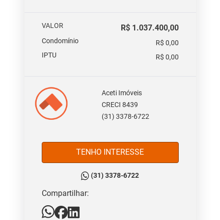
VALOR
R$ 1.037.400,00
Condomínio
R$ 0,00
IPTU
R$ 0,00
Aceti Imóveis
CRECI 8439
(31) 3378-6722
TENHO INTERESSE
(31) 3378-6722
Compartilhar: