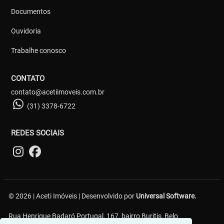
Documentos
Ouvidoria
Trabalhe conosco
CONTATO
contato@acetiimoveis.com.br
(31) 3378-6722
REDES SOCIAIS
© 2026 | Aceti Imóveis | Desenvolvido por
Universal Software.
Rua Henrique Badaró Portugal, 167, bairro Buritis, Belo