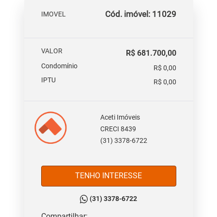
Cód. imóvel: 11029
IMOVEL
VALOR
R$ 681.700,00
Condomínio
R$ 0,00
IPTU
R$ 0,00
Aceti Imóveis
CRECI 8439
(31) 3378-6722
TENHO INTERESSE
(31) 3378-6722
Compartilhar: