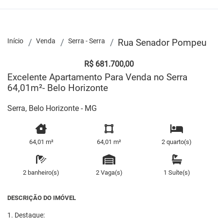
Início
Venda
Serra - Serra
Rua Senador Pompeu
R$ 681.700,00
Excelente Apartamento Para Venda no Serra
64,01m²- Belo Horizonte
Serra, Belo Horizonte - MG
64,01 m²
64,01 m²
2 quarto(s)
2 banheiro(s)
2 Vaga(s)
1 Suíte(s)
DESCRIÇÃO DO IMÓVEL
1. Destaque: