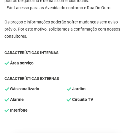
postos de gasolina e demais comércios locais.
- Fácil acesso para as Avenida do contorno e Rua Do Ouro.
Os preços e informações poderão sofrer mudanças sem aviso
prévio. Por este motivo, solicitamos a confirmação com nossos
consultores.
CARACTERÍSTICAS INTERNAS
Área serviço
CARACTERÍSTICAS EXTERNAS
Gás canalizado
Jardim
Alarme
Circuito TV
Interfone