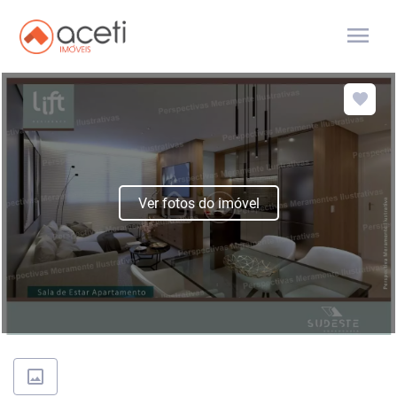
menu
Ver fotos do imóvel