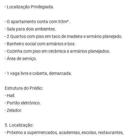
- Localização Privilegiada.
- O apartamento conta com 93m² .
- Sala para dois ambientes.
- 2 Quartos com piso em taco de madeira e armário planejado.
- Banheiro social com armários e box.
- Cozinha com piso em cerâmica e armários planejados.
- Área de serviço.
- 1 vaga livre e coberta, demarcada.
Estrutura do Prédio:
- Hall.
- Portão eletrônico.
- Zelador.
5. Localização:
- Próximo a supermercados, academias, escolas, restaurantes,