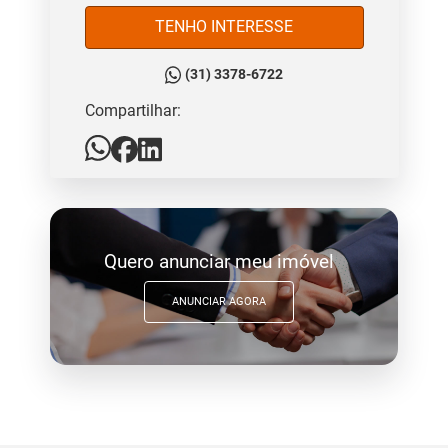
TENHO INTERESSE
(31) 3378-6722
Compartilhar:
Quero anunciar meu imóvel
ANUNCIAR AGORA