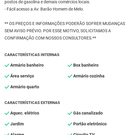
postos de gasolina e demais comércios locais.
- Fácil acesso a Av. Barão Homem de Melo.
** OS PREÇOS E INFORMAÇÕES PODERÃO SOFRER MUDANÇAS
SEM AVISO PRÉVIO. POR ESSE MOTIVO, SOLICITAMOS A
CONFIRMAÇÃO COM NOSSOS CONSULTORES.**
CARACTERÍSTICAS INTERNAS
Armário banheiro
Box banheiro
Área serviço
Armário cozinha
Armário quarto
CARACTERÍSTICAS EXTERNAS
Aquec. elétrico
Gás canalizado
Jardim
Portão eletrônico
Alarme
Circuito TV