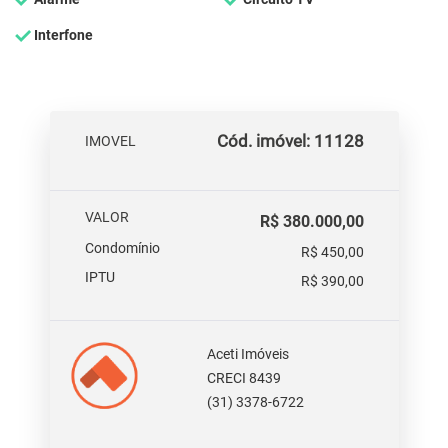
Interfone
Cód. imóvel: 11128
IMOVEL
VALOR
R$ 380.000,00
Condomínio
R$ 450,00
IPTU
R$ 390,00
Aceti Imóveis
CRECI 8439
(31) 3378-6722