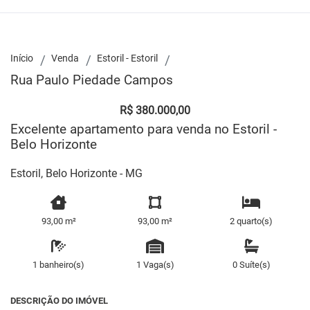
Início
Venda
Estoril - Estoril
Rua Paulo Piedade Campos
R$ 380.000,00
Excelente apartamento para venda no Estoril -
Belo Horizonte
Estoril, Belo Horizonte - MG
93,00 m²
93,00 m²
2 quarto(s)
1 banheiro(s)
1 Vaga(s)
0 Suíte(s)
DESCRIÇÃO DO IMÓVEL