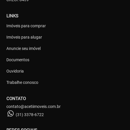
LINKS
Imóveis para comprar
Imóveis para alugar
Anuncie seu imóvel
Documentos
Ouvidoria
Trabalhe conosco
CONTATO
contato@acetiimoveis.com.br
(31) 3378-6722