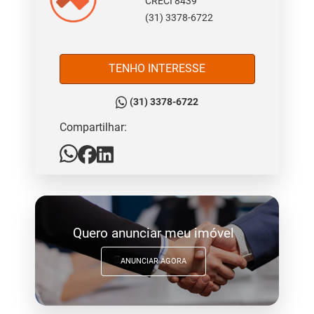
CRECI 8439
(31) 3378-6722
TENHO INTERESSE
(31) 3378-6722
Compartilhar:
Quero anunciar meu imóvel
ANUNCIAR AGORA