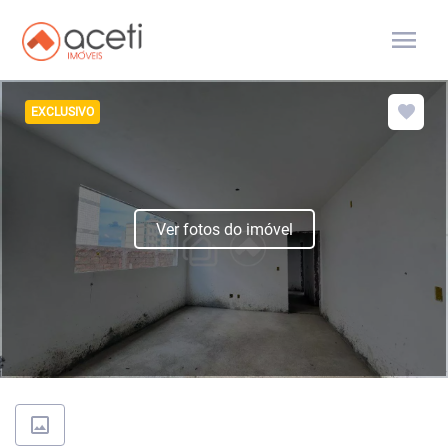
menu
EXCLUSIVO
Ver fotos do imóvel