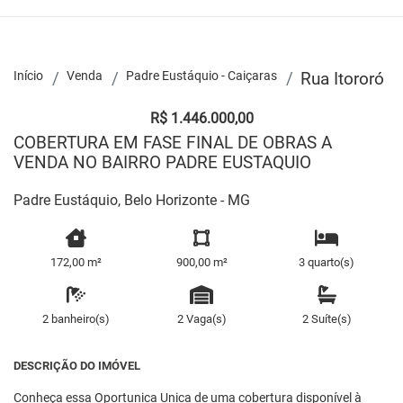
Início
Venda
Padre Eustáquio - Caiçaras
Rua Itororó
R$ 1.446.000,00
COBERTURA EM FASE FINAL DE OBRAS A
VENDA NO BAIRRO PADRE EUSTAQUIO
Padre Eustáquio, Belo Horizonte - MG
172,00 m²
900,00 m²
3 quarto(s)
2 banheiro(s)
2 Vaga(s)
2 Suíte(s)
DESCRIÇÃO DO IMÓVEL
Conheça essa Oportunica Unica de uma cobertura disponível à