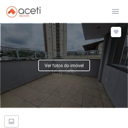
menu
Ver fotos do imóvel