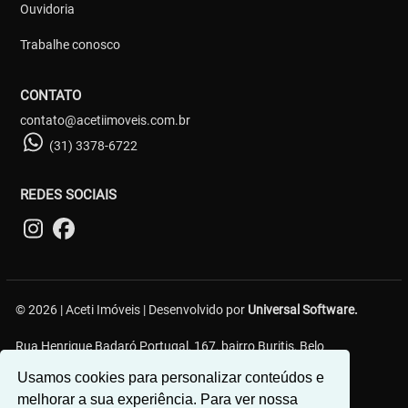
Ouvidoria
Trabalhe conosco
CONTATO
contato@acetiimoveis.com.br
(31) 3378-6722
REDES SOCIAIS
© 2026 | Aceti Imóveis | Desenvolvido por
Universal Software.
Rua Henrique Badaró Portugal, 167, bairro Buritis, Belo
Horizonte/MG - 30575-232
Usamos cookies para personalizar conteúdos e
melhorar a sua experiência. Para ver nossa