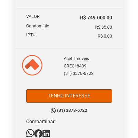
VALOR
R$ 749.000,00
Condomínio
R$ 35,00
IPTU
R$ 0,00
Aceti Imóveis
CRECI 8439
(31) 3378-6722
TENHO INTERESSE
(31) 3378-6722
Compartilhar: