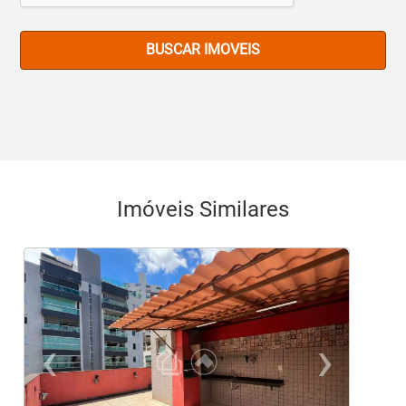
BUSCAR IMOVEIS
Imóveis Similares
‹
›
Previous
Ne