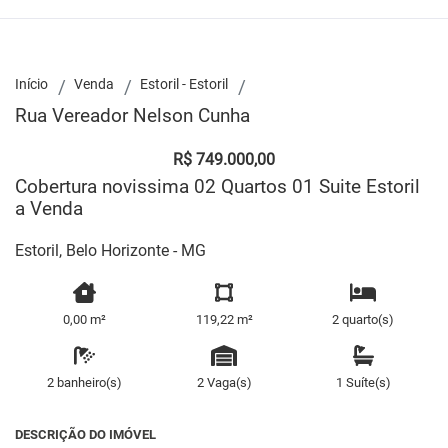
Início
Venda
Estoril - Estoril
Rua Vereador Nelson Cunha
R$ 749.000,00
Cobertura novissima 02 Quartos 01 Suite Estoril
a Venda
Estoril, Belo Horizonte - MG
0,00 m²
119,22 m²
2 quarto(s)
2 banheiro(s)
2 Vaga(s)
1 Suíte(s)
DESCRIÇÃO DO IMÓVEL