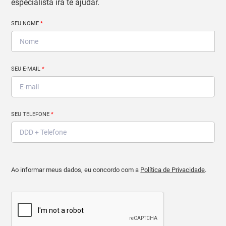
especialista irá te ajudar.
SEU NOME
*
SEU E-MAIL
*
SEU TELEFONE
*
Ao informar meus dados, eu concordo com a
Política de Privacidade
.