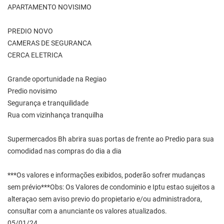
APARTAMENTO NOVISIMO
PREDIO NOVO
CAMERAS DE SEGURANCA
CERCA ELETRICA
Grande oportunidade na Regiao
Predio novisimo
Segurança e tranquilidade
Rua com vizinhança tranquilha
Supermercados Bh abrira suas portas de frente ao Predio para sua
comodidad nas compras do dia a dia
***Os valores e informações exibidos, poderão sofrer mudanças
sem prévio***Obs: Os Valores de condominio e Iptu estao sujeitos a
alteraçao sem aviso previo do propietario e/ou administradora,
consultar com a anunciante os valores atualizados.
05/01/24